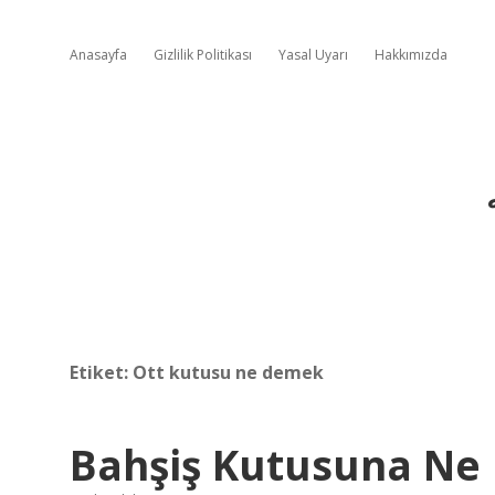
Anasayfa
Gizlilik Politikası
Yasal Uyarı
Hakkımızda
Etiket:
Ott kutusu ne demek
Bahşiş Kutusuna Ne 