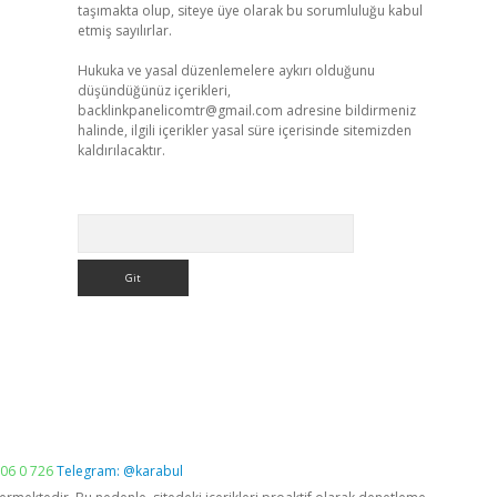
taşımakta olup, siteye üye olarak bu sorumluluğu kabul
etmiş sayılırlar.
Hukuka ve yasal düzenlemelere aykırı olduğunu
düşündüğünüz içerikleri,
backlinkpanelicomtr@gmail.com
adresine bildirmeniz
halinde, ilgili içerikler yasal süre içerisinde sitemizden
kaldırılacaktır.
Arama
06 0 726
Telegram: @karabul