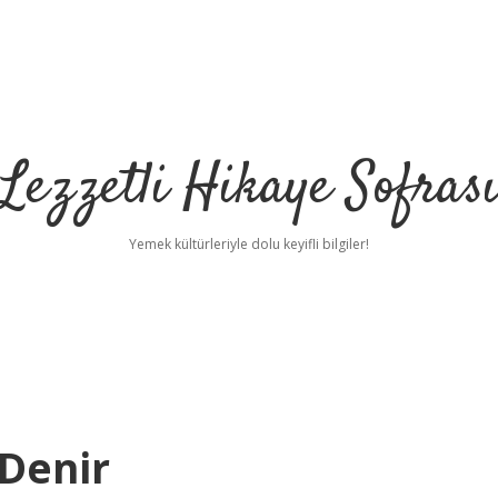
Lezzetli Hikaye Sofras
Yemek kültürleriyle dolu keyifli bilgiler!
Denir