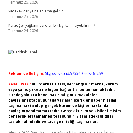
Temmuz 26, 2026
Sadaka-i cariye ne anlama gelir ?
Temmuz 25, 2026
Karaciğer yağlanması olan bir kişi tahin yiyebilir mi ?
Temmuz 24, 2026
Reklam ve İletişim:
Skype: live:.cid.575569c608265c69
Yasal Uyarı:
Bu internet sitesi, herhangi bir marka, kurum
veya şahıs şirketi ile hiçbir bağlantısı bulunmamaktadır.
Sitede yalnızca kendi hazırladığımız makaleler
paylaşılmaktadır. Burada yer alan içerikler haber niteliği
taşımamakta olup, gerçek kurum ve kişiler hakkında
paylaşım yapılmamaktadır. Gerçek kurum ve kişiler ile isim
benzerlikleri tamamen tesadüfidir. Sitemizdeki bilgiler
taslak halindedir ve tavsiye niteliği taşımazlar.
Sitemiz, 5651 Sayılı Kanun gereğince Bilgi Teknolojileri ve İletişim