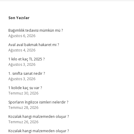
Sidebar
Son Yazılar
Bağımlılık tedavisi mümkün mü ?
Ağustos 6, 2026
Aval aval bakmak hakaret mi ?
Ağustos 4, 2026
1 kilo et kaç TL 2025 ?
Ağustos 3, 2026
1. sınıfta sanat nedir ?
Ağustos 3, 2026
1 kolide kaç su var ?
Temmuz 30, 2026
Sporların İngilizce isimleri nelerdir ?
Temmuz 28, 2026
Kozalak hangi malzemeden oluşur ?
Temmuz 26, 2026
Kozalak hangi malzemeden oluşur ?