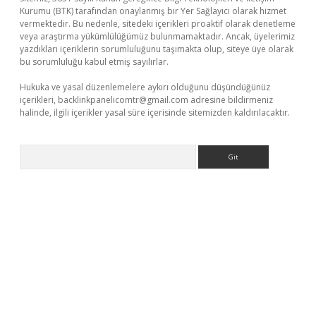
Kurumu (BTK) tarafından onaylanmış bir Yer Sağlayıcı olarak hizmet
vermektedir. Bu nedenle, sitedeki içerikleri proaktif olarak denetleme
veya araştırma yükümlülüğümüz bulunmamaktadır. Ancak, üyelerimiz
yazdıkları içeriklerin sorumluluğunu taşımakta olup, siteye üye olarak
bu sorumluluğu kabul etmiş sayılırlar.
Hukuka ve yasal düzenlemelere aykırı olduğunu düşündüğünüz
içerikleri,
backlinkpanelicomtr@gmail.com
adresine bildirmeniz
halinde, ilgili içerikler yasal süre içerisinde sitemizden kaldırılacaktır.
Arama
xper giriş
betexper.xyz