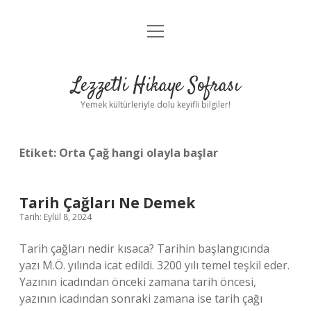
menüyü
Anasayfa
aç
Gizlilik Politikası
Lezzetli Hikaye Sofrası
Yasal Uyarı
Yemek kültürleriyle dolu keyifli bilgiler!
Hakkımızda
Etiket:
Orta Çağ hangi olayla başlar
Tarih Çağları Ne Demek
Tarih: Eylül 8, 2024
Tarih çağları nedir kısaca? Tarihin başlangıcında
yazı M.Ö. yılında icat edildi. 3200 yılı temel teşkil eder.
Yazının icadından önceki zamana tarih öncesi,
yazının icadından sonraki zamana ise tarih çağı