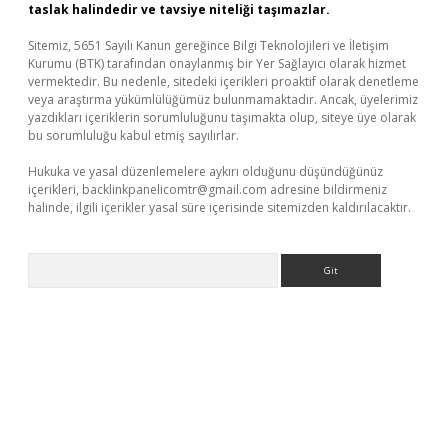
taslak halindedir ve tavsiye niteliği taşımazlar.
Sitemiz, 5651 Sayılı Kanun gereğince Bilgi Teknolojileri ve İletişim
Kurumu (BTK) tarafından onaylanmış bir Yer Sağlayıcı olarak hizmet
vermektedir. Bu nedenle, sitedeki içerikleri proaktif olarak denetleme
veya araştırma yükümlülüğümüz bulunmamaktadır. Ancak, üyelerimiz
yazdıkları içeriklerin sorumluluğunu taşımakta olup, siteye üye olarak
bu sorumluluğu kabul etmiş sayılırlar.
Hukuka ve yasal düzenlemelere aykırı olduğunu düşündüğünüz
içerikleri,
backlinkpanelicomtr@gmail.com
adresine bildirmeniz
halinde, ilgili içerikler yasal süre içerisinde sitemizden kaldırılacaktır.
Arama
per giriş
betexper.xyz