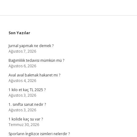
Sidebar
Son Yazılar
Jurnal yapmak ne demek ?
Ağustos 7, 2026
Bağımlılık tedavisi mümkün mü ?
Ağustos 6, 2026
Aval aval bakmak hakaret mi ?
Ağustos 4, 2026
1 kilo et kaç TL 2025 ?
Ağustos 3, 2026
1. sınıfta sanat nedir ?
Ağustos 3, 2026
1 kolide kaç su var ?
Temmuz 30, 2026
Sporların İngilizce isimleri nelerdir ?