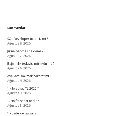
Sidebar
Son Yazılar
SQL Developer ücretsiz mi ?
Ağustos 8, 2026
Jurnal yapmak ne demek ?
Ağustos 7, 2026
Bağımlılık tedavisi mümkün mü ?
Ağustos 6, 2026
Aval aval bakmak hakaret mi ?
Ağustos 4, 2026
1 kilo et kaç TL 2025 ?
Ağustos 3, 2026
1. sınıfta sanat nedir ?
Ağustos 3, 2026
1 kolide kaç su var ?