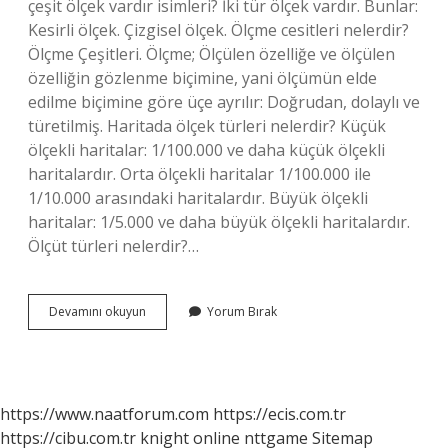
çeşit ölçek vardır isimleri? İki tür ölçek vardır. Bunlar:
Kesirli ölçek. Çizgisel ölçek. Ölçme cesitleri nelerdir?
Ölçme Çeşitleri. Ölçme; Ölçülen özelliğe ve ölçülen
özelliğin gözlenme biçimine, yani ölçümün elde
edilme biçimine göre üçe ayrılır: Doğrudan, dolaylı ve
türetilmiş. Haritada ölçek türleri nelerdir? Küçük
ölçekli haritalar: 1/100.000 ve daha küçük ölçekli
haritalardır. Orta ölçekli haritalar 1/100.000 ile
1/10.000 arasındaki haritalardır. Büyük ölçekli
haritalar: 1/5.000 ve daha büyük ölçekli haritalardır.
Ölçüt türleri nelerdir?…
Ölçek
Devamını okuyun
Yorum Bırak
Türleri
Nelerdir
https://www.naatforum.com
https://ecis.com.tr
https://cibu.com.tr
knight online
nttgame
Sitemap