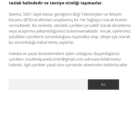
taslak halindedir ve tavsiye niteliği taşımazlar.
Sitemiz, 5651 Sayılı Kanun gereğince Bilgi Teknolojileri ve İletişim
Kurumu (BTK) tarafından onaylanmış bir Yer Sağlayıcı olarak hizmet
vermektedir. Bu nedenle, sitedeki içerikleri proaktif olarak denetleme
veya araştırma yükümlülüğümüz bulunmamaktadır. Ancak, üyelerimiz
yazdıkları içeriklerin sorumluluğunu taşımakta olup, siteye üye olarak
bu sorumluluğu kabul etmiş sayılırlar.
Hukuka ve yasal düzenlemelere aykırı olduğunu düşündüğünüz
içerikleri,
backlinkpanelicomtr@gmail.com
adresine bildirmeniz
halinde, ilgili içerikler yasal süre içerisinde sitemizden kaldırılacaktır.
Arama
etexper giriş
betexper.xyz