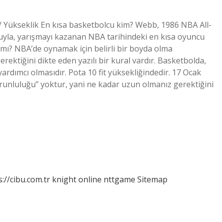
Yükseklik En kısa basketbolcu kim? Webb, 1986 NBA All-
yuyla, yarışmayı kazanan NBA tarihindeki en kısa oyuncu
 mı? NBA’de oynamak için belirli bir boyda olma
ektiğini dikte eden yazılı bir kural vardır. Basketbolda,
rdımcı olmasıdır. Pota 10 fit yüksekliğindedir. 17 Ocak
runluluğu” yoktur, yani ne kadar uzun olmanız gerektiğini
s://cibu.com.tr
knight online
nttgame
Sitemap