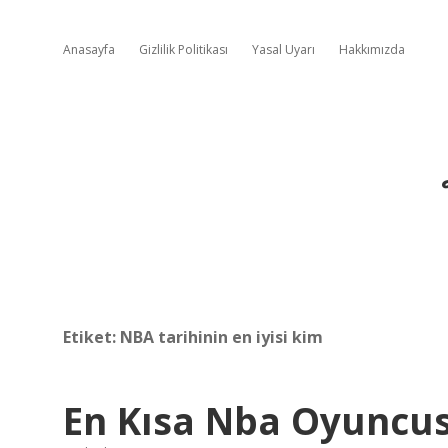
Anasayfa
Gizlilik Politikası
Yasal Uyarı
Hakkımızda
Etiket:
NBA tarihinin en iyisi kim
En Kısa Nba Oyuncu