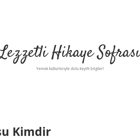
Lezzetli Hikaye Sofras
Yemek kültürleriyle dolu keyifli bilgiler!
su Kimdir