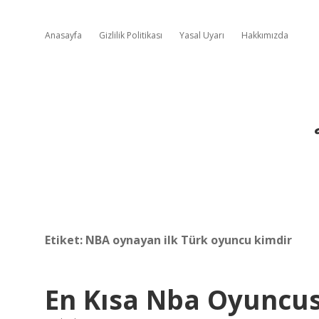
Anasayfa
Gizlilik Politikası
Yasal Uyarı
Hakkımızda
Etiket:
NBA oynayan ilk Türk oyuncu kimdir
En Kısa Nba Oyuncu