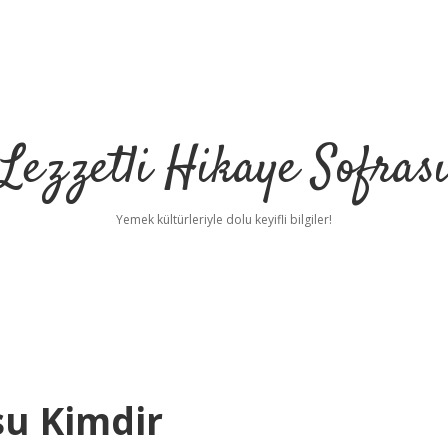
Lezzetli Hikaye Sofras
Yemek kültürleriyle dolu keyifli bilgiler!
su Kimdir