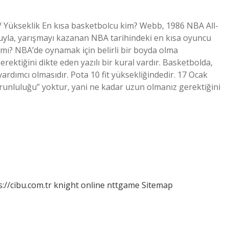
Yükseklik En kısa basketbolcu kim? Webb, 1986 NBA All-
yuyla, yarışmayı kazanan NBA tarihindeki en kısa oyuncu
 mı? NBA’de oynamak için belirli bir boyda olma
ektiğini dikte eden yazılı bir kural vardır. Basketbolda,
rdımcı olmasıdır. Pota 10 fit yüksekliğindedir. 17 Ocak
runluluğu” yoktur, yani ne kadar uzun olmanız gerektiğini
s://cibu.com.tr
knight online
nttgame
Sitemap