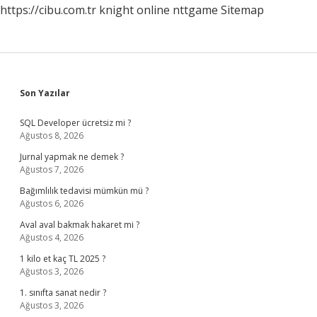
https://cibu.com.tr
knight online
nttgame
Sitemap
Sidebar
Son Yazılar
SQL Developer ücretsiz mi ?
Ağustos 8, 2026
Jurnal yapmak ne demek ?
Ağustos 7, 2026
Bağımlılık tedavisi mümkün mü ?
Ağustos 6, 2026
Aval aval bakmak hakaret mi ?
Ağustos 4, 2026
1 kilo et kaç TL 2025 ?
Ağustos 3, 2026
1. sınıfta sanat nedir ?
Ağustos 3, 2026