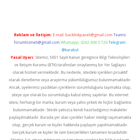
per giriş
betexper.xyz
Reklam ve İletişim:
E-mail:
backlinkpaneli@gmail.com
Teams:
forumhizmeti@gmail.com
Whatsapp: 0262 606 0 726
Telegram:
@karabul
Yasal Uyarı:
Sitemiz, 5651 Sayılı Kanun gereğince Bilgi Teknolojileri
ve İletişim Kurumu (BTK) tarafından onaylanmış bir Yer Sağlayıcı
olarak hizmet vermektedir. Bu nedenle, sitedeki içerikleri proaktif
olarak denetleme veya araştırma yükümlülüğümüz bulunmamaktadır.
Ancak, üyelerimiz yazdıkları içeriklerin sorumluluğunu taşımakta olup,
siteye üye olarak bu sorumluluğu kabul etmiş sayılırlar. Bu internet
sitesi, herhangi bir marka, kurum veya şahıs şirketi ile hiçbir bağlantısı
bulunmamaktadır. Sitede yalnızca kendi hazırladığımız makaleler
paylaşılmaktadır. Burada yer alan içerikler haber niteliği taşımamakta
olup, gerçek kurum ve kişiler hakkında paylaşım yapılmamaktadır.
Gerçek kurum ve kişiler ile isim benzerlikleri tamamen tesadüfidir.
Sitemiz, kar amacı gütmeyen ve tamamen ücretsiz bir bilgi paylaşım