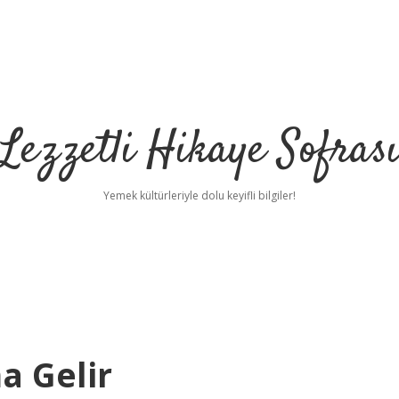
Lezzetli Hikaye Sofras
Yemek kültürleriyle dolu keyifli bilgiler!
a Gelir