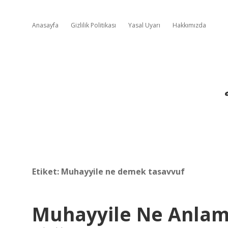
Anasayfa
Gizlilik Politikası
Yasal Uyarı
Hakkımızda
Etiket:
Muhayyile ne demek tasavvuf
Muhayyile Ne Anlam