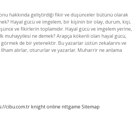
nu hakkında geliştirdiği fikir ve düşünceler bütünü olarak
 Hayal gücü ve imgelem, bir kişinin bir olay, durum, kişi,
şünce ve fikirlerin toplamıdır. Hayal gücü ve imgelem yerine,
Halk muhayyilesi ne demek? Arapça kökenli olan hayal gücü,
 görmek de bir yetenektir. Bu yazarlar üstün zekalarını ve
 İlham alırlar, otururlar ve yazarlar. Muharrir ne anlama
s://cibu.com.tr
knight online
nttgame
Sitemap