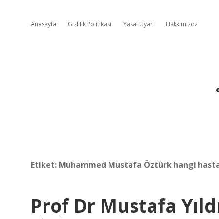
Anasayfa
Gizlilik Politikası
Yasal Uyarı
Hakkımızda
Etiket:
Muhammed Mustafa Öztürk hangi hast
Prof Dr Mustafa Yıld