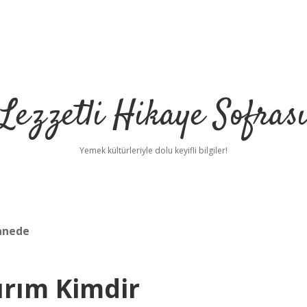
Lezzetli Hikaye Sofras
Yemek kültürleriyle dolu keyifli bilgiler!
anede
ırım Kimdir