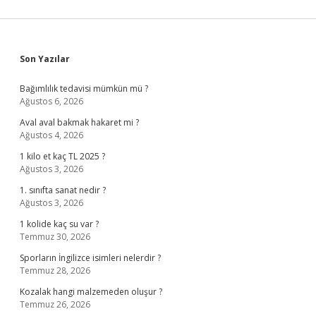
Sidebar
Son Yazılar
Bağımlılık tedavisi mümkün mü ?
Ağustos 6, 2026
Aval aval bakmak hakaret mi ?
Ağustos 4, 2026
1 kilo et kaç TL 2025 ?
Ağustos 3, 2026
1. sınıfta sanat nedir ?
Ağustos 3, 2026
1 kolide kaç su var ?
Temmuz 30, 2026
Sporların İngilizce isimleri nelerdir ?
Temmuz 28, 2026
Kozalak hangi malzemeden oluşur ?
Temmuz 26, 2026