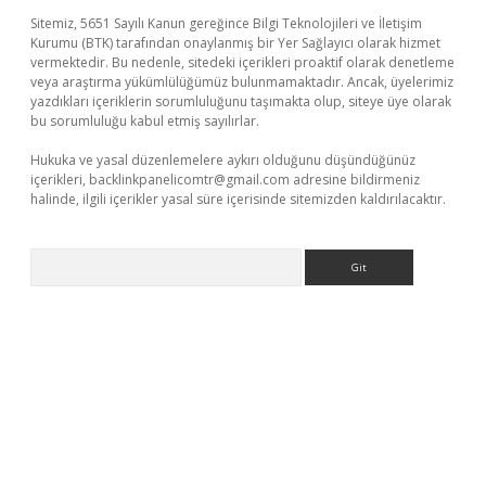
Sitemiz, 5651 Sayılı Kanun gereğince Bilgi Teknolojileri ve İletişim
Kurumu (BTK) tarafından onaylanmış bir Yer Sağlayıcı olarak hizmet
vermektedir. Bu nedenle, sitedeki içerikleri proaktif olarak denetleme
veya araştırma yükümlülüğümüz bulunmamaktadır. Ancak, üyelerimiz
yazdıkları içeriklerin sorumluluğunu taşımakta olup, siteye üye olarak
bu sorumluluğu kabul etmiş sayılırlar.
Hukuka ve yasal düzenlemelere aykırı olduğunu düşündüğünüz
içerikleri,
backlinkpanelicomtr@gmail.com
adresine bildirmeniz
halinde, ilgili içerikler yasal süre içerisinde sitemizden kaldırılacaktır.
Arama
per.xyz