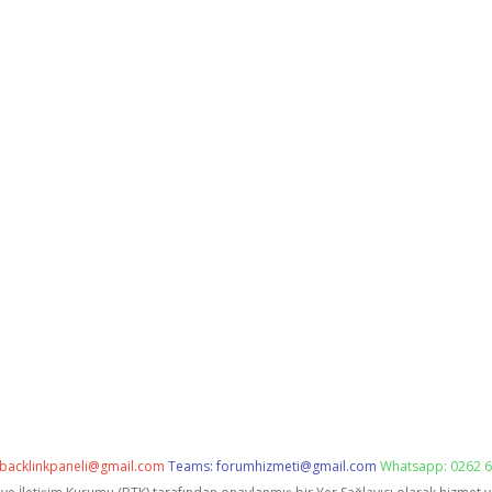
backlinkpaneli@gmail.com
Teams:
forumhizmeti@gmail.com
Whatsapp: 0262 6