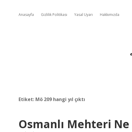
Anasayfa
Gizlilik Politikası
Yasal Uyarı
Hakkımızda
Etiket:
Mö 209 hangi yıl çıktı
Osmanlı Mehteri Ne