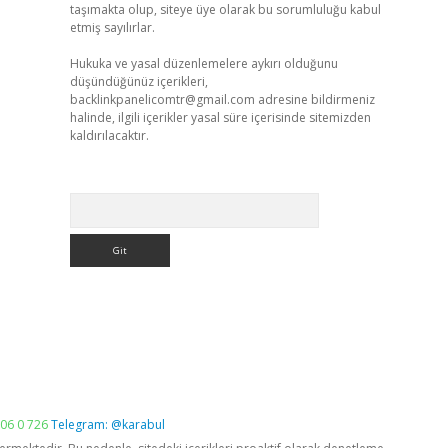
taşımakta olup, siteye üye olarak bu sorumluluğu kabul
etmiş sayılırlar.
Hukuka ve yasal düzenlemelere aykırı olduğunu
düşündüğünüz içerikleri,
backlinkpanelicomtr@gmail.com
adresine bildirmeniz
halinde, ilgili içerikler yasal süre içerisinde sitemizden
kaldırılacaktır.
Arama
06 0 726
Telegram: @karabul