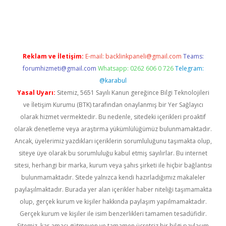
per giriş
betexper.xyz
Reklam ve İletişim:
E-mail:
backlinkpaneli@gmail.com
Teams:
forumhizmeti@gmail.com
Whatsapp: 0262 606 0 726
Telegram:
@karabul
Yasal Uyarı:
Sitemiz, 5651 Sayılı Kanun gereğince Bilgi Teknolojileri
ve İletişim Kurumu (BTK) tarafından onaylanmış bir Yer Sağlayıcı
olarak hizmet vermektedir. Bu nedenle, sitedeki içerikleri proaktif
olarak denetleme veya araştırma yükümlülüğümüz bulunmamaktadır.
Ancak, üyelerimiz yazdıkları içeriklerin sorumluluğunu taşımakta olup,
siteye üye olarak bu sorumluluğu kabul etmiş sayılırlar. Bu internet
sitesi, herhangi bir marka, kurum veya şahıs şirketi ile hiçbir bağlantısı
bulunmamaktadır. Sitede yalnızca kendi hazırladığımız makaleler
paylaşılmaktadır. Burada yer alan içerikler haber niteliği taşımamakta
olup, gerçek kurum ve kişiler hakkında paylaşım yapılmamaktadır.
Gerçek kurum ve kişiler ile isim benzerlikleri tamamen tesadüfidir.
Sitemiz, kar amacı gütmeyen ve tamamen ücretsiz bir bilgi paylaşım