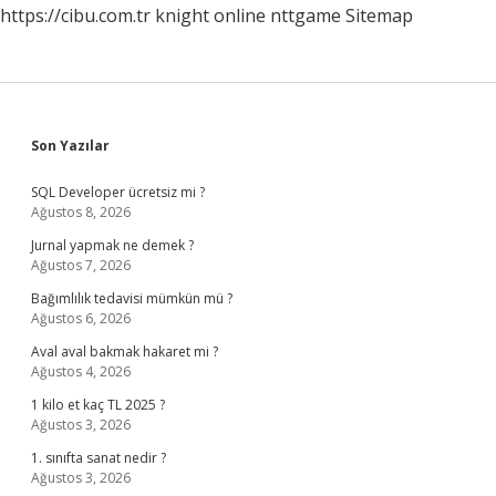
https://cibu.com.tr
knight online
nttgame
Sitemap
Sidebar
Son Yazılar
SQL Developer ücretsiz mi ?
Ağustos 8, 2026
Jurnal yapmak ne demek ?
Ağustos 7, 2026
Bağımlılık tedavisi mümkün mü ?
Ağustos 6, 2026
Aval aval bakmak hakaret mi ?
Ağustos 4, 2026
1 kilo et kaç TL 2025 ?
Ağustos 3, 2026
1. sınıfta sanat nedir ?
Ağustos 3, 2026