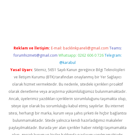
xper giriş
betexper.xyz
Reklam ve İletişim:
E-mail:
backlinkpaneli@gmail.com
Teams:
forumhizmeti@gmail.com
Whatsapp: 0262 606 0 726
Telegram:
@karabul
Yasal Uyarı:
Sitemiz, 5651 Sayılı Kanun gereğince Bilgi Teknolojileri
ve İletişim Kurumu (BTK) tarafından onaylanmış bir Yer Sağlayıcı
olarak hizmet vermektedir. Bu nedenle, sitedeki içerikleri proaktif
olarak denetleme veya araştırma yükümlülüğümüz bulunmamaktadır.
Ancak, üyelerimiz yazdıkları içeriklerin sorumluluğunu taşımakta olup,
siteye üye olarak bu sorumluluğu kabul etmiş sayılırlar. Bu internet
sitesi, herhangi bir marka, kurum veya şahıs şirketi ile hiçbir bağlantısı
bulunmamaktadır. Sitede yalnızca kendi hazırladığımız makaleler
paylaşılmaktadır. Burada yer alan içerikler haber niteliği taşımamakta
olup, gerçek kurum ve kişiler hakkında paylaşım yapılmamaktadır.