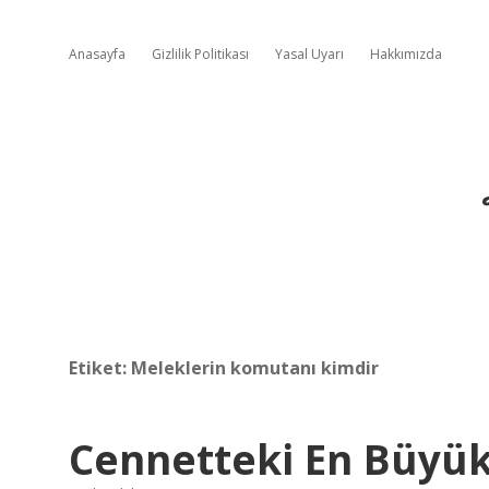
Anasayfa
Gizlilik Politikası
Yasal Uyarı
Hakkımızda
Etiket:
Meleklerin komutanı kimdir
Cennetteki En Büyük