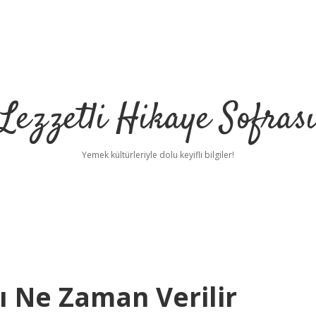
Lezzetli Hikaye Sofras
Yemek kültürleriyle dolu keyifli bilgiler!
ı Ne Zaman Verilir