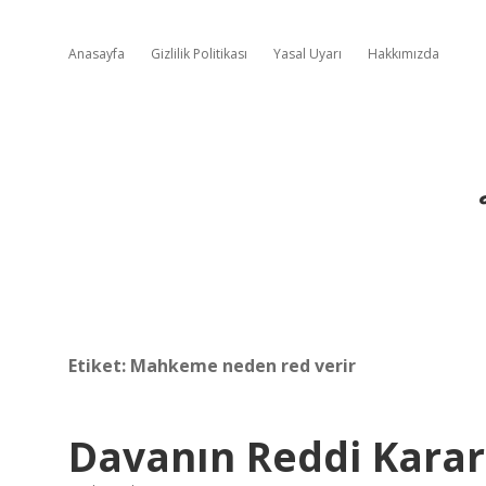
Anasayfa
Gizlilik Politikası
Yasal Uyarı
Hakkımızda
Etiket:
Mahkeme neden red verir
Davanın Reddi Karar