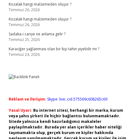
Kozalak hangi malzemeden oluşur ?
Temmuz 26, 2026
Kozalak hangi malzemeden oluşur ?
Temmuz 26, 2026
Sadaka-i cariye ne anlama gelir ?
Temmuz 25, 2026
Karaciğer yağlanması olan bir kişi tahin yiyebilir mi ?
Temmuz 24, 2026
Reklam ve İletişim:
Skype: live:.cid.575569c608265c69
Yasal Uyarı:
Bu internet sitesi, herhangi bir marka, kurum
veya şahıs şirketi ile hiçbir bağlantısı bulunmamaktadır.
Sitede yalnızca kendi hazırladığımız makaleler
paylaşılmaktadır. Burada yer alan içerikler haber niteliği
taşımamakta olup, gerçek kurum ve kişiler hakkında
paylaşım yapılmamaktadır. Gerçek kurum ve kişiler ile isim