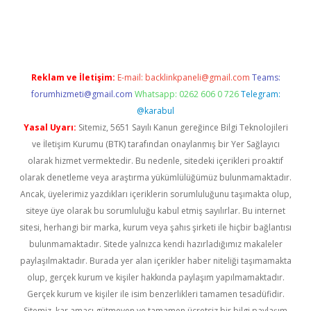
per giriş
betexper.xyz
Reklam ve İletişim:
E-mail:
backlinkpaneli@gmail.com
Teams:
forumhizmeti@gmail.com
Whatsapp: 0262 606 0 726
Telegram:
@karabul
Yasal Uyarı:
Sitemiz, 5651 Sayılı Kanun gereğince Bilgi Teknolojileri
ve İletişim Kurumu (BTK) tarafından onaylanmış bir Yer Sağlayıcı
olarak hizmet vermektedir. Bu nedenle, sitedeki içerikleri proaktif
olarak denetleme veya araştırma yükümlülüğümüz bulunmamaktadır.
Ancak, üyelerimiz yazdıkları içeriklerin sorumluluğunu taşımakta olup,
siteye üye olarak bu sorumluluğu kabul etmiş sayılırlar. Bu internet
sitesi, herhangi bir marka, kurum veya şahıs şirketi ile hiçbir bağlantısı
bulunmamaktadır. Sitede yalnızca kendi hazırladığımız makaleler
paylaşılmaktadır. Burada yer alan içerikler haber niteliği taşımamakta
olup, gerçek kurum ve kişiler hakkında paylaşım yapılmamaktadır.
Gerçek kurum ve kişiler ile isim benzerlikleri tamamen tesadüfidir.
Sitemiz, kar amacı gütmeyen ve tamamen ücretsiz bir bilgi paylaşım