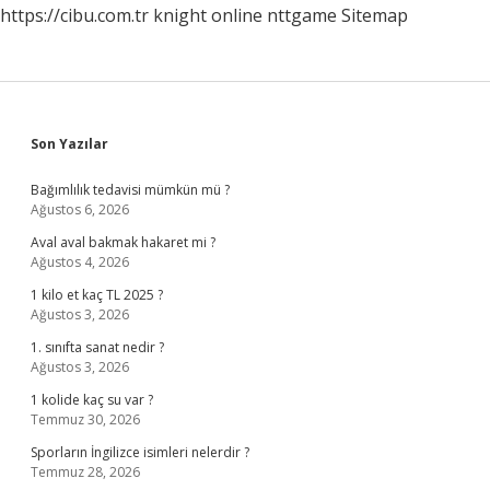
https://cibu.com.tr
knight online
nttgame
Sitemap
Sidebar
Son Yazılar
Bağımlılık tedavisi mümkün mü ?
Ağustos 6, 2026
Aval aval bakmak hakaret mi ?
Ağustos 4, 2026
1 kilo et kaç TL 2025 ?
Ağustos 3, 2026
1. sınıfta sanat nedir ?
Ağustos 3, 2026
1 kolide kaç su var ?
Temmuz 30, 2026
Sporların İngilizce isimleri nelerdir ?
Temmuz 28, 2026