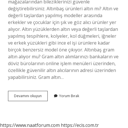
mağazalarından bileziklerinizi güvenle
değiştirebilirsiniz. Altınbaş ürünleri altın mı? Altın ve
değerli taşlardan yapılmış modeller arasında
erkekler ve çocuklar için şık ve göz alıcı ürünler yer
alıyor. Altın yüzüklerden altın veya değerli taşlardan
yapılmış tespihlere, kolyeler, kol düğmeleri, iğneler
ve erkek yüzükleri gibi ince el işi ürünlere kadar
birçok benzersiz model öne çıkıyor. Altınbaş gram
altın alıyor mu? Gram altın alımlarınızı bankaların ve
döviz bürolarının online işlem menüleri üzerinden,
özellikle güvenilir altın alıcılarının adresi üzerinden
yapabilirsiniz. Gram altın…
Altınbaş
Devamını okuyun
Yorum Bırak
Çeyrek
Bozar
Mı
https://www.naatforum.com
https://ecis.com.tr