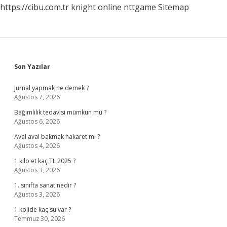
https://cibu.com.tr
knight online
nttgame
Sitemap
Sidebar
Son Yazılar
Jurnal yapmak ne demek ?
Ağustos 7, 2026
Bağımlılık tedavisi mümkün mü ?
Ağustos 6, 2026
Aval aval bakmak hakaret mi ?
Ağustos 4, 2026
1 kilo et kaç TL 2025 ?
Ağustos 3, 2026
1. sınıfta sanat nedir ?
Ağustos 3, 2026
1 kolide kaç su var ?
Temmuz 30, 2026