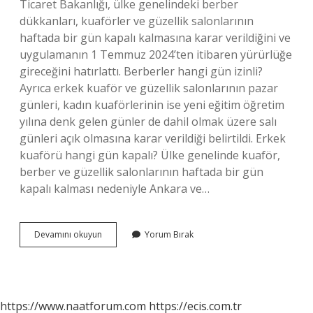
Ticaret Bakanlığı, ülke genelindeki berber
dükkanları, kuaförler ve güzellik salonlarının
haftada bir gün kapalı kalmasına karar verildiğini ve
uygulamanın 1 Temmuz 2024’ten itibaren yürürlüğe
gireceğini hatırlattı. Berberler hangi gün izinli?
Ayrıca erkek kuaför ve güzellik salonlarının pazar
günleri, kadın kuaförlerinin ise yeni eğitim öğretim
yılına denk gelen günler de dahil olmak üzere salı
günleri açık olmasına karar verildiği belirtildi. Erkek
kuaförü hangi gün kapalı? Ülke genelinde kuaför,
berber ve güzellik salonlarının haftada bir gün
kapalı kalması nedeniyle Ankara ve…
Berberlerin
Devamını okuyun
Yorum Bırak
Izin
Günü
Hangi
Gün
https://www.naatforum.com
https://ecis.com.tr