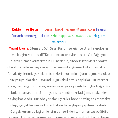
per giriş
betexper.xyz
Reklam ve İletişim:
E-mail:
backlinkpaneli@gmail.com
Teams:
forumhizmeti@gmail.com
Whatsapp: 0262 606 0 726
Telegram:
@karabul
Yasal Uyarı:
Sitemiz, 5651 Sayılı Kanun gereğince Bilgi Teknolojileri
ve İletişim Kurumu (BTK) tarafından onaylanmış bir Yer Sağlayıcı
olarak hizmet vermektedir. Bu nedenle, sitedeki içerikleri proaktif
olarak denetleme veya araştırma yükümlülüğümüz bulunmamaktadır.
Ancak, üyelerimiz yazdıkları içeriklerin sorumluluğunu taşımakta olup,
siteye üye olarak bu sorumluluğu kabul etmiş sayılırlar. Bu internet
sitesi, herhangi bir marka, kurum veya şahıs şirketi ile hiçbir bağlantısı
bulunmamaktadır. Sitede yalnızca kendi hazırladığımız makaleler
paylaşılmaktadır. Burada yer alan içerikler haber niteliği taşımamakta
olup, gerçek kurum ve kişiler hakkında paylaşım yapılmamaktadır.
Gerçek kurum ve kişiler ile isim benzerlikleri tamamen tesadüfidir.
Sitemiz, kar amacı gütmeyen ve tamamen ücretsiz bir bilgi paylaşım