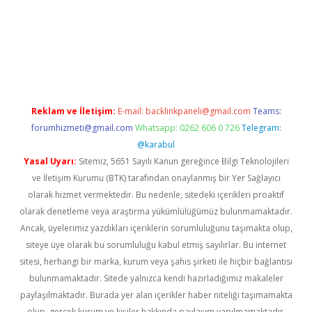
per giriş
betexper.xyz
Reklam ve İletişim:
E-mail:
backlinkpaneli@gmail.com
Teams:
forumhizmeti@gmail.com
Whatsapp: 0262 606 0 726
Telegram:
@karabul
Yasal Uyarı:
Sitemiz, 5651 Sayılı Kanun gereğince Bilgi Teknolojileri
ve İletişim Kurumu (BTK) tarafından onaylanmış bir Yer Sağlayıcı
olarak hizmet vermektedir. Bu nedenle, sitedeki içerikleri proaktif
olarak denetleme veya araştırma yükümlülüğümüz bulunmamaktadır.
Ancak, üyelerimiz yazdıkları içeriklerin sorumluluğunu taşımakta olup,
siteye üye olarak bu sorumluluğu kabul etmiş sayılırlar. Bu internet
sitesi, herhangi bir marka, kurum veya şahıs şirketi ile hiçbir bağlantısı
bulunmamaktadır. Sitede yalnızca kendi hazırladığımız makaleler
paylaşılmaktadır. Burada yer alan içerikler haber niteliği taşımamakta
olup, gerçek kurum ve kişiler hakkında paylaşım yapılmamaktadır.