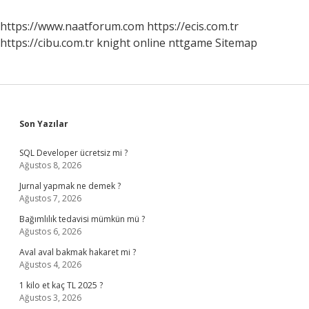
https://www.naatforum.com
https://ecis.com.tr
https://cibu.com.tr
knight online
nttgame
Sitemap
Sidebar
Son Yazılar
SQL Developer ücretsiz mi ?
Ağustos 8, 2026
Jurnal yapmak ne demek ?
Ağustos 7, 2026
Bağımlılık tedavisi mümkün mü ?
Ağustos 6, 2026
Aval aval bakmak hakaret mi ?
Ağustos 4, 2026
1 kilo et kaç TL 2025 ?
Ağustos 3, 2026