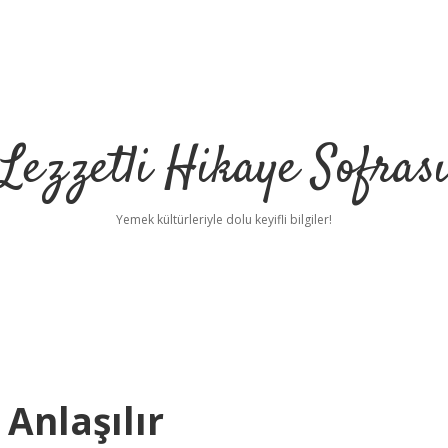
Lezzetli Hikaye Sofras
Yemek kültürleriyle dolu keyifli bilgiler!
 Anlaşılır