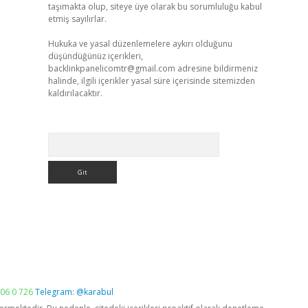
taşımakta olup, siteye üye olarak bu sorumluluğu kabul
etmiş sayılırlar.
Hukuka ve yasal düzenlemelere aykırı olduğunu
düşündüğünüz içerikleri,
backlinkpanelicomtr@gmail.com
adresine bildirmeniz
halinde, ilgili içerikler yasal süre içerisinde sitemizden
kaldırılacaktır.
Arama
06 0 726
Telegram: @karabul