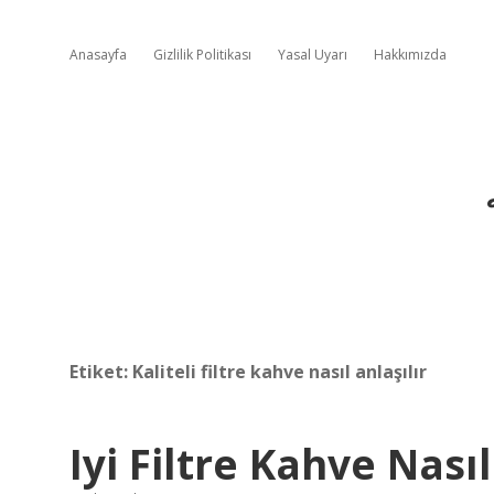
Anasayfa
Gizlilik Politikası
Yasal Uyarı
Hakkımızda
Etiket:
Kaliteli filtre kahve nasıl anlaşılır
Iyi Filtre Kahve Nasıl