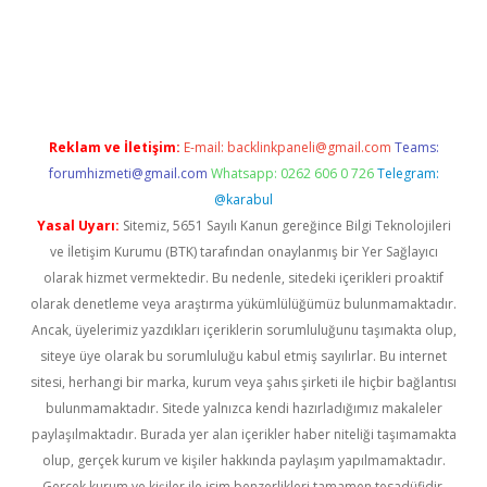
per giriş
betexper.xyz
Reklam ve İletişim:
E-mail:
backlinkpaneli@gmail.com
Teams:
forumhizmeti@gmail.com
Whatsapp: 0262 606 0 726
Telegram:
@karabul
Yasal Uyarı:
Sitemiz, 5651 Sayılı Kanun gereğince Bilgi Teknolojileri
ve İletişim Kurumu (BTK) tarafından onaylanmış bir Yer Sağlayıcı
olarak hizmet vermektedir. Bu nedenle, sitedeki içerikleri proaktif
olarak denetleme veya araştırma yükümlülüğümüz bulunmamaktadır.
Ancak, üyelerimiz yazdıkları içeriklerin sorumluluğunu taşımakta olup,
siteye üye olarak bu sorumluluğu kabul etmiş sayılırlar. Bu internet
sitesi, herhangi bir marka, kurum veya şahıs şirketi ile hiçbir bağlantısı
bulunmamaktadır. Sitede yalnızca kendi hazırladığımız makaleler
paylaşılmaktadır. Burada yer alan içerikler haber niteliği taşımamakta
olup, gerçek kurum ve kişiler hakkında paylaşım yapılmamaktadır.
Gerçek kurum ve kişiler ile isim benzerlikleri tamamen tesadüfidir.