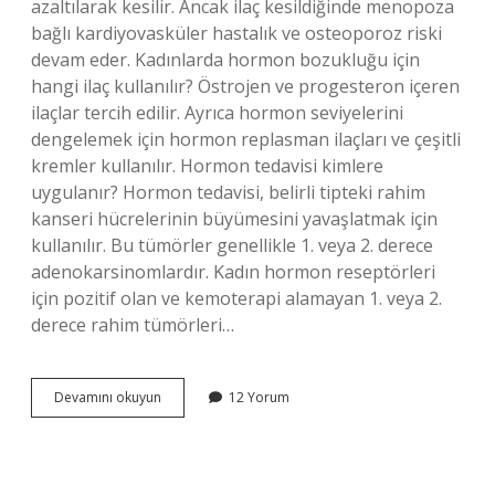
azaltılarak kesilir. Ancak ilaç kesildiğinde menopoza
bağlı kardiyovasküler hastalık ve osteoporoz riski
devam eder. Kadınlarda hormon bozukluğu için
hangi ilaç kullanılır? Östrojen ve progesteron içeren
ilaçlar tercih edilir. Ayrıca hormon seviyelerini
dengelemek için hormon replasman ilaçları ve çeşitli
kremler kullanılır. Hormon tedavisi kimlere
uygulanır? Hormon tedavisi, belirli tipteki rahim
kanseri hücrelerinin büyümesini yavaşlatmak için
kullanılır. Bu tümörler genellikle 1. veya 2. derece
adenokarsinomlardır. Kadın hormon reseptörleri
için pozitif olan ve kemoterapi alamayan 1. veya 2.
derece rahim tümörleri…
Kadınlarda
Devamını okuyun
12 Yorum
Hormon
Tedavisi
Nasıl
Yapılır