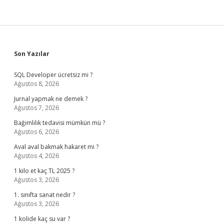
Sidebar
Son Yazılar
SQL Developer ücretsiz mi ?
Ağustos 8, 2026
Jurnal yapmak ne demek ?
Ağustos 7, 2026
Bağımlılık tedavisi mümkün mü ?
Ağustos 6, 2026
Aval aval bakmak hakaret mi ?
Ağustos 4, 2026
1 kilo et kaç TL 2025 ?
Ağustos 3, 2026
1. sınıfta sanat nedir ?
Ağustos 3, 2026
1 kolide kaç su var ?