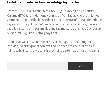
taslak halindedir ve tavsiye niteliği taşımazlar.
Sitemiz, 5651 Sayılı Kanun gereğince Bilgi Teknolojileri ve İletişim
Kurumu (BTK) tarafından onaylanmış bir Yer Sağlayıcı olarak hizmet
vermektedir. Bu nedenle, sitedeki içerikleri proaktif olarak denetleme
veya araştırma yükümlülüğümüz bulunmamaktadır. Ancak, üyelerimiz
yazdıkları içeriklerin sorumluluğunu taşımakta olup, siteye üye olarak
bu sorumluluğu kabul etmiş sayılırlar.
Hukuka ve yasal düzenlemelere aykırı olduğunu düşündüğünüz
içerikleri,
backlinkpanelicomtr@gmail.com
adresine bildirmeniz
halinde, ilgili içerikler yasal süre içerisinde sitemizden kaldırılacaktır.
Arama
per giriş
betexper.xyz