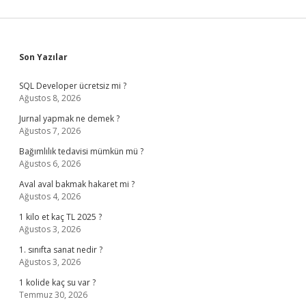
Sidebar
Son Yazılar
SQL Developer ücretsiz mi ?
Ağustos 8, 2026
Jurnal yapmak ne demek ?
Ağustos 7, 2026
Bağımlılık tedavisi mümkün mü ?
Ağustos 6, 2026
Aval aval bakmak hakaret mi ?
Ağustos 4, 2026
1 kilo et kaç TL 2025 ?
Ağustos 3, 2026
1. sınıfta sanat nedir ?
Ağustos 3, 2026
1 kolide kaç su var ?
Temmuz 30, 2026