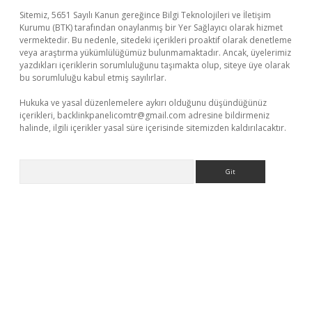
Sitemiz, 5651 Sayılı Kanun gereğince Bilgi Teknolojileri ve İletişim
Kurumu (BTK) tarafından onaylanmış bir Yer Sağlayıcı olarak hizmet
vermektedir. Bu nedenle, sitedeki içerikleri proaktif olarak denetleme
veya araştırma yükümlülüğümüz bulunmamaktadır. Ancak, üyelerimiz
yazdıkları içeriklerin sorumluluğunu taşımakta olup, siteye üye olarak
bu sorumluluğu kabul etmiş sayılırlar.
Hukuka ve yasal düzenlemelere aykırı olduğunu düşündüğünüz
içerikleri,
backlinkpanelicomtr@gmail.com
adresine bildirmeniz
halinde, ilgili içerikler yasal süre içerisinde sitemizden kaldırılacaktır.
Arama
xper giriş
betexper.xyz