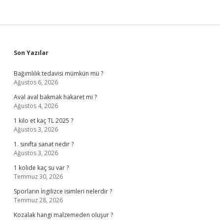
Sidebar
Son Yazılar
Bağımlılık tedavisi mümkün mü ?
Ağustos 6, 2026
Aval aval bakmak hakaret mi ?
Ağustos 4, 2026
1 kilo et kaç TL 2025 ?
Ağustos 3, 2026
1. sınıfta sanat nedir ?
Ağustos 3, 2026
1 kolide kaç su var ?
Temmuz 30, 2026
Sporların İngilizce isimleri nelerdir ?
Temmuz 28, 2026
Kozalak hangi malzemeden oluşur ?