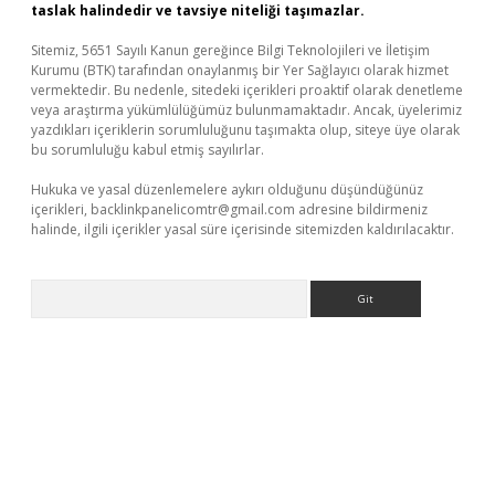
taslak halindedir ve tavsiye niteliği taşımazlar.
Sitemiz, 5651 Sayılı Kanun gereğince Bilgi Teknolojileri ve İletişim
Kurumu (BTK) tarafından onaylanmış bir Yer Sağlayıcı olarak hizmet
vermektedir. Bu nedenle, sitedeki içerikleri proaktif olarak denetleme
veya araştırma yükümlülüğümüz bulunmamaktadır. Ancak, üyelerimiz
yazdıkları içeriklerin sorumluluğunu taşımakta olup, siteye üye olarak
bu sorumluluğu kabul etmiş sayılırlar.
Hukuka ve yasal düzenlemelere aykırı olduğunu düşündüğünüz
içerikleri,
backlinkpanelicomtr@gmail.com
adresine bildirmeniz
halinde, ilgili içerikler yasal süre içerisinde sitemizden kaldırılacaktır.
Arama
xper giriş
betexper.xyz