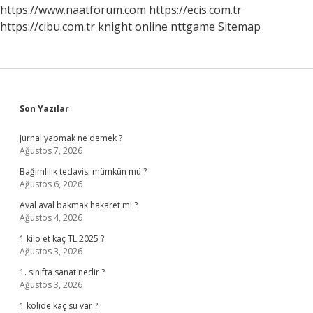
https://www.naatforum.com
https://ecis.com.tr
https://cibu.com.tr
knight online
nttgame
Sitemap
Sidebar
Son Yazılar
Jurnal yapmak ne demek ?
Ağustos 7, 2026
Bağımlılık tedavisi mümkün mü ?
Ağustos 6, 2026
Aval aval bakmak hakaret mi ?
Ağustos 4, 2026
1 kilo et kaç TL 2025 ?
Ağustos 3, 2026
1. sınıfta sanat nedir ?
Ağustos 3, 2026
1 kolide kaç su var ?