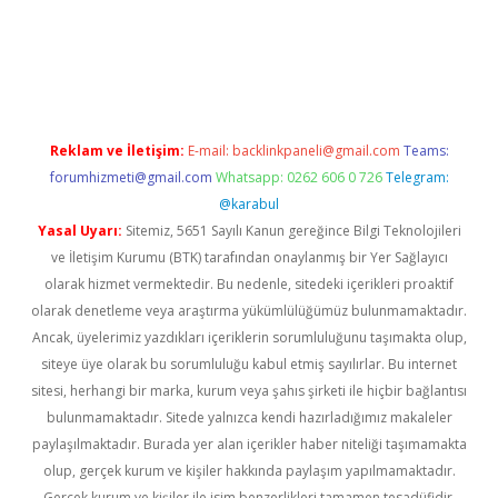
per giriş
betexper.xyz
Reklam ve İletişim:
E-mail:
backlinkpaneli@gmail.com
Teams:
forumhizmeti@gmail.com
Whatsapp: 0262 606 0 726
Telegram:
@karabul
Yasal Uyarı:
Sitemiz, 5651 Sayılı Kanun gereğince Bilgi Teknolojileri
ve İletişim Kurumu (BTK) tarafından onaylanmış bir Yer Sağlayıcı
olarak hizmet vermektedir. Bu nedenle, sitedeki içerikleri proaktif
olarak denetleme veya araştırma yükümlülüğümüz bulunmamaktadır.
Ancak, üyelerimiz yazdıkları içeriklerin sorumluluğunu taşımakta olup,
siteye üye olarak bu sorumluluğu kabul etmiş sayılırlar. Bu internet
sitesi, herhangi bir marka, kurum veya şahıs şirketi ile hiçbir bağlantısı
bulunmamaktadır. Sitede yalnızca kendi hazırladığımız makaleler
paylaşılmaktadır. Burada yer alan içerikler haber niteliği taşımamakta
olup, gerçek kurum ve kişiler hakkında paylaşım yapılmamaktadır.
Gerçek kurum ve kişiler ile isim benzerlikleri tamamen tesadüfidir.