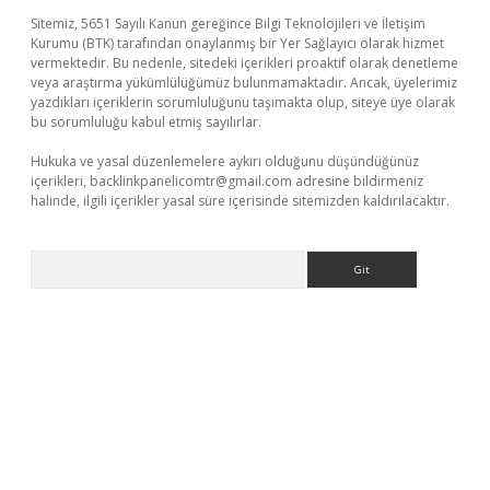
Sitemiz, 5651 Sayılı Kanun gereğince Bilgi Teknolojileri ve İletişim
Kurumu (BTK) tarafından onaylanmış bir Yer Sağlayıcı olarak hizmet
vermektedir. Bu nedenle, sitedeki içerikleri proaktif olarak denetleme
veya araştırma yükümlülüğümüz bulunmamaktadır. Ancak, üyelerimiz
yazdıkları içeriklerin sorumluluğunu taşımakta olup, siteye üye olarak
bu sorumluluğu kabul etmiş sayılırlar.
Hukuka ve yasal düzenlemelere aykırı olduğunu düşündüğünüz
içerikleri,
backlinkpanelicomtr@gmail.com
adresine bildirmeniz
halinde, ilgili içerikler yasal süre içerisinde sitemizden kaldırılacaktır.
Arama
xper giriş
betexper.xyz