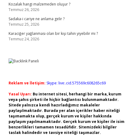
Kozalak hangi malzemeden oluşur ?
Temmuz 26, 2026
Sadaka-i cariye ne anlama gelir ?
Temmuz 25, 2026
Karaciğer yağlanması olan bir kişi tahin yiyebilir mi ?
Temmuz 24, 2026
Reklam ve İletişim:
Skype: live:.cid.575569c608265c69
Yasal Uyarı:
Bu internet sitesi, herhangi bir marka, kurum
veya şahıs şirketi ile hiçbir bağlantısı bulunmamaktadır.
Sitede yalnızca kendi hazırladığımız makaleler
paylaşılmaktadır. Burada yer alan içerikler haber niteliği
taşımamakta olup, gerçek kurum ve kişiler hakkında
paylaşım yapılmamaktadır. Gerçek kurum ve kişiler ile isim
benzerlikleri tamamen tesadüfidir. Sitemizdeki bilgiler
taslak halindedir ve tavsiye niteliği taşımazlar.