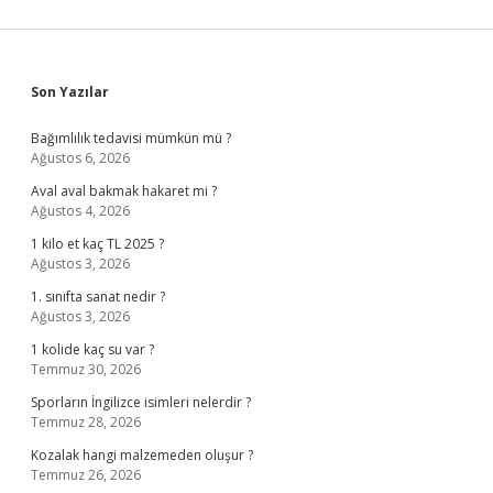
Sidebar
Son Yazılar
Bağımlılık tedavisi mümkün mü ?
Ağustos 6, 2026
Aval aval bakmak hakaret mi ?
Ağustos 4, 2026
1 kilo et kaç TL 2025 ?
Ağustos 3, 2026
1. sınıfta sanat nedir ?
Ağustos 3, 2026
1 kolide kaç su var ?
Temmuz 30, 2026
Sporların İngilizce isimleri nelerdir ?
Temmuz 28, 2026
Kozalak hangi malzemeden oluşur ?
Temmuz 26, 2026