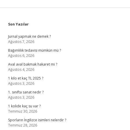
Sidebar
Son Yazılar
Jurnal yapmak ne demek ?
Ağustos 7, 2026
Bağımlılık tedavisi mümkün mü ?
Ağustos 6, 2026
Aval aval bakmak hakaret mi ?
Ağustos 4, 2026
1 kilo et kaç TL 2025 ?
Ağustos 3, 2026
1. sınıfta sanat nedir ?
Ağustos 3, 2026
1 kolide kaç su var ?
Temmuz 30, 2026
Sporların İngilizce isimleri nelerdir ?
Temmuz 28, 2026