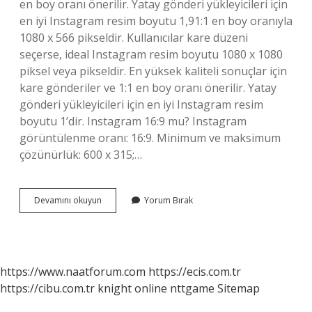
en boy oranı önerilir. Yatay gönderi yükleyicileri için
en iyi Instagram resim boyutu 1,91:1 en boy oranıyla
1080 x 566 pikseldir. Kullanıcılar kare düzeni
seçerse, ideal Instagram resim boyutu 1080 x 1080
piksel veya pikseldir. En yüksek kaliteli sonuçlar için
kare gönderiler ve 1:1 en boy oranı önerilir. Yatay
gönderi yükleyicileri için en iyi Instagram resim
boyutu 1’dir. Instagram 16:9 mu? Instagram
görüntülenme oranı: 16:9. Minimum ve maksimum
çözünürlük: 600 x 315;…
Instagram
Devamını okuyun
Yorum Bırak
43
Mu
16
9
Mu
https://www.naatforum.com
https://ecis.com.tr
https://cibu.com.tr
knight online
nttgame
Sitemap