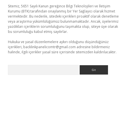
Sitemiz, 5651 Sayılı Kanun gereğince Bilgi Teknolojileri ve İletişim
Kurumu (BTK) tarafından onaylanmış bir Yer Sağlayıcı olarak hizmet
vermektedir. Bu nedenle, sitedeki içerikleri proaktif olarak denetleme
veya araştırma yükümlülüğümüz bulunmamaktadır. Ancak, üyelerimiz
yazdıkları içeriklerin sorumluluğunu taşımakta olup, siteye üye olarak
bu sorumluluğu kabul etmiş sayılırlar.
Hukuka ve yasal düzenlemelere aykırı olduğunu düşündüğünüz
içerikleri,
backlinkpanelicomtr@gmail.com
adresine bildirmeniz
halinde, ilgili içerikler yasal süre içerisinde sitemizden kaldırılacaktır.
Arama
per giriş
betexper.xyz