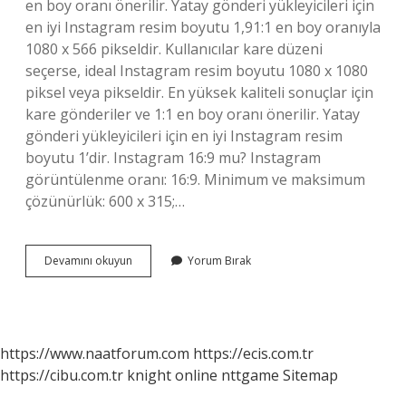
en boy oranı önerilir. Yatay gönderi yükleyicileri için
en iyi Instagram resim boyutu 1,91:1 en boy oranıyla
1080 x 566 pikseldir. Kullanıcılar kare düzeni
seçerse, ideal Instagram resim boyutu 1080 x 1080
piksel veya pikseldir. En yüksek kaliteli sonuçlar için
kare gönderiler ve 1:1 en boy oranı önerilir. Yatay
gönderi yükleyicileri için en iyi Instagram resim
boyutu 1’dir. Instagram 16:9 mu? Instagram
görüntülenme oranı: 16:9. Minimum ve maksimum
çözünürlük: 600 x 315;…
Instagram
Devamını okuyun
Yorum Bırak
43
Mu
16
9
Mu
https://www.naatforum.com
https://ecis.com.tr
https://cibu.com.tr
knight online
nttgame
Sitemap