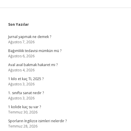
Sidebar
Son Yazılar
Jurnal yapmak ne demek ?
Ağustos 7, 2026
Bağımlılık tedavisi mümkün mü ?
Ağustos 6, 2026
Aval aval bakmak hakaret mi ?
Ağustos 4, 2026
1 kilo et kaç TL 2025 ?
Ağustos 3, 2026
1. sınıfta sanat nedir ?
Ağustos 3, 2026
1 kolide kaç su var ?
Temmuz 30, 2026
Sporların İngilizce isimleri nelerdir ?
Temmuz 28, 2026