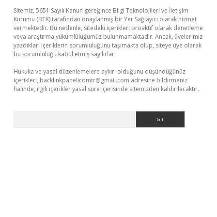
Sitemiz, 5651 Sayılı Kanun gereğince Bilgi Teknolojileri ve İletişim
Kurumu (BTK) tarafından onaylanmış bir Yer Sağlayıcı olarak hizmet
vermektedir. Bu nedenle, sitedeki içerikleri proaktif olarak denetleme
veya araştırma yükümlülüğümüz bulunmamaktadır. Ancak, üyelerimiz
yazdıkları içeriklerin sorumluluğunu taşımakta olup, siteye üye olarak
bu sorumluluğu kabul etmiş sayılırlar.
Hukuka ve yasal düzenlemelere aykırı olduğunu düşündüğünüz
içerikleri,
backlinkpanelicomtr@gmail.com
adresine bildirmeniz
halinde, ilgili içerikler yasal süre içerisinde sitemizden kaldırılacaktır.
Arama
per giriş
betexper.xyz