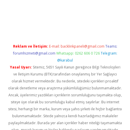
per giriş
betexper.xyz
Reklam ve İletişim:
E-mail:
backlinkpaneli@gmail.com
Teams:
forumhizmeti@gmail.com
Whatsapp: 0262 606 0 726
Telegram:
@karabul
Yasal Uyarı:
Sitemiz, 5651 Sayılı Kanun gereğince Bilgi Teknolojileri
ve İletişim Kurumu (BTK) tarafından onaylanmış bir Yer Sağlayıcı
olarak hizmet vermektedir. Bu nedenle, sitedeki içerikleri proaktif
olarak denetleme veya araştırma yükümlülüğümüz bulunmamaktadır.
Ancak, üyelerimiz yazdıkları içeriklerin sorumluluğunu taşımakta olup,
siteye üye olarak bu sorumluluğu kabul etmiş sayılırlar. Bu internet
sitesi, herhangi bir marka, kurum veya şahıs şirketi ile hiçbir bağlantısı
bulunmamaktadır. Sitede yalnızca kendi hazırladığımız makaleler
paylaşılmaktadır. Burada yer alan içerikler haber niteliği taşımamakta
olup, gerçek kurum ve kişiler hakkında paylaşım yapılmamaktadır.