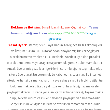
per giriş
betexper.xyz
Reklam ve İletişim:
E-mail:
backlinkpaneli@gmail.com
Teams:
forumhizmeti@gmail.com
Whatsapp: 0262 606 0 726
Telegram:
@karabul
Yasal Uyarı:
Sitemiz, 5651 Sayılı Kanun gereğince Bilgi Teknolojileri
ve İletişim Kurumu (BTK) tarafından onaylanmış bir Yer Sağlayıcı
olarak hizmet vermektedir. Bu nedenle, sitedeki içerikleri proaktif
olarak denetleme veya araştırma yükümlülüğümüz bulunmamaktadır.
Ancak, üyelerimiz yazdıkları içeriklerin sorumluluğunu taşımakta olup,
siteye üye olarak bu sorumluluğu kabul etmiş sayılırlar. Bu internet
sitesi, herhangi bir marka, kurum veya şahıs şirketi ile hiçbir bağlantısı
bulunmamaktadır. Sitede yalnızca kendi hazırladığımız makaleler
paylaşılmaktadır. Burada yer alan içerikler haber niteliği taşımamakta
olup, gerçek kurum ve kişiler hakkında paylaşım yapılmamaktadır.
Gerçek kurum ve kişiler ile isim benzerlikleri tamamen tesadüfidir.
Sitemiz, kar amacı gütmeyen ve tamamen ücretsiz bir bilgi paylaşım