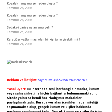
Kozalak hangi malzemeden oluşur ?
Temmuz 26, 2026
Kozalak hangi malzemeden oluşur ?
Temmuz 26, 2026
Sadaka-i cariye ne anlama gelir ?
Temmuz 25, 2026
Karaciğer yağlanması olan bir kişi tahin yiyebilir mi ?
Temmuz 24, 2026
Reklam ve İletişim:
Skype: live:.cid.575569c608265c69
Yasal Uyarı:
Bu internet sitesi, herhangi bir marka, kurum
veya şahıs şirketi ile hiçbir bağlantısı bulunmamaktadır.
Sitede yalnızca kendi hazırladığımız makaleler
paylaşılmaktadır. Burada yer alan içerikler haber niteliği
taşımamakta olup, gerçek kurum ve kişiler hakkında
paylaşım yapılmamaktadır. Gerçek kurum ve kişiler ile isim