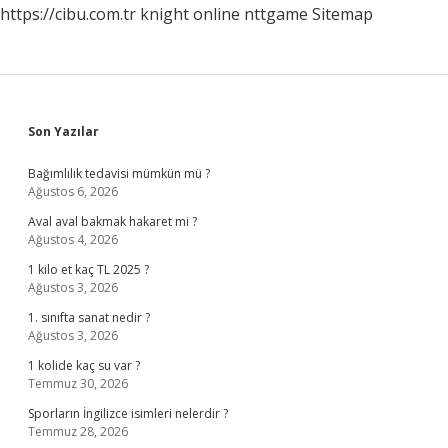
https://cibu.com.tr
knight online
nttgame
Sitemap
Sidebar
Son Yazılar
Bağımlılık tedavisi mümkün mü ?
Ağustos 6, 2026
Aval aval bakmak hakaret mi ?
Ağustos 4, 2026
1 kilo et kaç TL 2025 ?
Ağustos 3, 2026
1. sınıfta sanat nedir ?
Ağustos 3, 2026
1 kolide kaç su var ?
Temmuz 30, 2026
Sporların İngilizce isimleri nelerdir ?
Temmuz 28, 2026