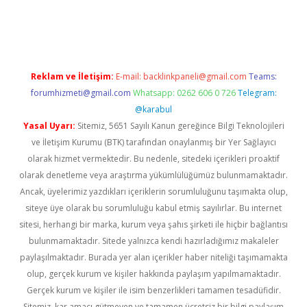
per giriş
betexper.xyz
Reklam ve İletişim:
E-mail:
backlinkpaneli@gmail.com
Teams:
forumhizmeti@gmail.com
Whatsapp: 0262 606 0 726
Telegram:
@karabul
Yasal Uyarı:
Sitemiz, 5651 Sayılı Kanun gereğince Bilgi Teknolojileri
ve İletişim Kurumu (BTK) tarafından onaylanmış bir Yer Sağlayıcı
olarak hizmet vermektedir. Bu nedenle, sitedeki içerikleri proaktif
olarak denetleme veya araştırma yükümlülüğümüz bulunmamaktadır.
Ancak, üyelerimiz yazdıkları içeriklerin sorumluluğunu taşımakta olup,
siteye üye olarak bu sorumluluğu kabul etmiş sayılırlar. Bu internet
sitesi, herhangi bir marka, kurum veya şahıs şirketi ile hiçbir bağlantısı
bulunmamaktadır. Sitede yalnızca kendi hazırladığımız makaleler
paylaşılmaktadır. Burada yer alan içerikler haber niteliği taşımamakta
olup, gerçek kurum ve kişiler hakkında paylaşım yapılmamaktadır.
Gerçek kurum ve kişiler ile isim benzerlikleri tamamen tesadüfidir.
Sitemiz, kar amacı gütmeyen ve tamamen ücretsiz bir bilgi paylaşım