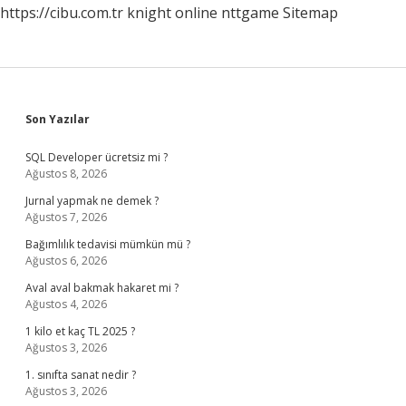
https://cibu.com.tr
knight online
nttgame
Sitemap
Sidebar
Son Yazılar
SQL Developer ücretsiz mi ?
Ağustos 8, 2026
Jurnal yapmak ne demek ?
Ağustos 7, 2026
Bağımlılık tedavisi mümkün mü ?
Ağustos 6, 2026
Aval aval bakmak hakaret mi ?
Ağustos 4, 2026
1 kilo et kaç TL 2025 ?
Ağustos 3, 2026
1. sınıfta sanat nedir ?
Ağustos 3, 2026