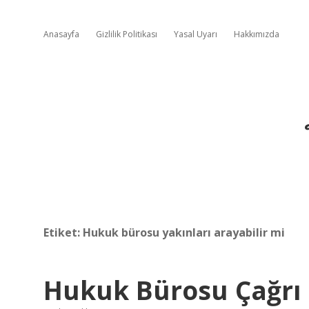
Anasayfa
Gizlilik Politikası
Yasal Uyarı
Hakkımızda
Etiket:
Hukuk bürosu yakınları arayabilir mi
Hukuk Bürosu Çağrı 