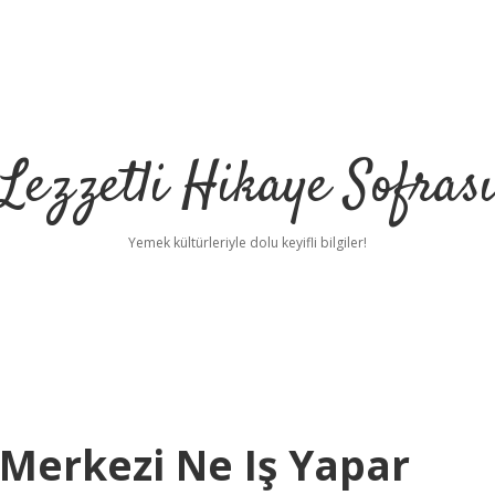
Lezzetli Hikaye Sofras
Yemek kültürleriyle dolu keyifli bilgiler!
Merkezi Ne Iş Yapar