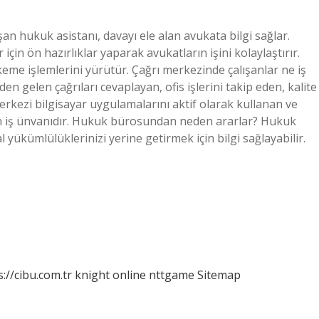
an hukuk asistanı, davayı ele alan avukata bilgi sağlar.
in ön hazırlıklar yaparak avukatların işini kolaylaştırır.
keme işlemlerini yürütür. Çağrı merkezinde çalışanlar ne iş
n gelen çağrıları cevaplayan, ofis işlerini takip eden, kalite
merkezi bilgisayar uygulamalarını aktif olarak kullanan ve
ilen iş ünvanıdır. Hukuk bürosundan neden ararlar? Hukuk
l yükümlülüklerinizi yerine getirmek için bilgi sağlayabilir.
s://cibu.com.tr
knight online
nttgame
Sitemap