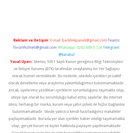
xyz
Reklam ve İletişim:
E-mail:
backlinkpaneli@gmail.com
Teams:
forumhizmeti@gmail.com
Whatsapp: 0262 606 0 726
Telegram:
@karabul
Yasal Uyarı:
Sitemiz, 5651 Sayılı Kanun gereğince Bilgi Teknolojileri
ve İletişim Kurumu (BTK) tarafından onaylanmış bir Yer Sağlayıcı
olarak hizmet vermektedir. Bu nedenle, sitedeki içerikleri proaktif
olarak denetleme veya araştırma yükümlülüğümüz bulunmamaktadır.
Ancak, üyelerimiz yazdıkları içeriklerin sorumluluğunu taşımakta olup,
siteye üye olarak bu sorumluluğu kabul etmiş sayılırlar. Bu internet
sitesi, herhangi bir marka, kurum veya şahıs şirketi ile hiçbir bağlantısı
bulunmamaktadır. Sitede yalnızca kendi hazırladığımız makaleler
paylaşılmaktadır. Burada yer alan içerikler haber niteliği taşımamakta
olup, gerçek kurum ve kişiler hakkında paylaşım yapılmamaktadır.
Gerçek kurum ve kişiler ile isim benzerlikleri tamamen tesadüfidir.