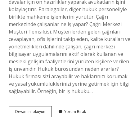
davalar için ön hazırlıklar yaparak avukatların işini
kolaylaştırır. Paralegaller, diğer hukuk personeliyle
birlikte mahkeme işlemlerini yürütür. Çağrı
merkezinde çalışanlar ne iş yapar? Çağrı Merkezi
Müşteri Temsilcisi; Müşterilerden gelen çağrıları
cevaplayan, ofis işlerini takip eden, kalite kuralları ve
yönetmelikleri dahilinde çalışan, çağrı merkezi
bilgisayar uygulamalarını aktif olarak kullanan ve
mesleki gelişim faaliyetlerini yürüten kişilere verilen
iş ünvanıdır. Hukuk bürosundan neden ararlar?
Hukuk firması sizi arayabilir ve haklarınızı korumak
ve yasal yükümlülüklerinizi yerine getirmek için bilgi
sağlayabilir. Örneğin, bir iş hukuku…
Hukuk
Devamını okuyun
Yorum Bırak
Bürosu
Çağrı
Merkezi
Ne