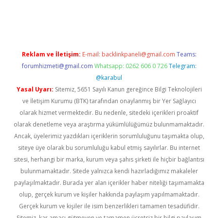
per giriş
betexper.xyz
Reklam ve İletişim:
E-mail:
backlinkpaneli@gmail.com
Teams:
forumhizmeti@gmail.com
Whatsapp: 0262 606 0 726
Telegram:
@karabul
Yasal Uyarı:
Sitemiz, 5651 Sayılı Kanun gereğince Bilgi Teknolojileri
ve İletişim Kurumu (BTK) tarafından onaylanmış bir Yer Sağlayıcı
olarak hizmet vermektedir. Bu nedenle, sitedeki içerikleri proaktif
olarak denetleme veya araştırma yükümlülüğümüz bulunmamaktadır.
Ancak, üyelerimiz yazdıkları içeriklerin sorumluluğunu taşımakta olup,
siteye üye olarak bu sorumluluğu kabul etmiş sayılırlar. Bu internet
sitesi, herhangi bir marka, kurum veya şahıs şirketi ile hiçbir bağlantısı
bulunmamaktadır. Sitede yalnızca kendi hazırladığımız makaleler
paylaşılmaktadır. Burada yer alan içerikler haber niteliği taşımamakta
olup, gerçek kurum ve kişiler hakkında paylaşım yapılmamaktadır.
Gerçek kurum ve kişiler ile isim benzerlikleri tamamen tesadüfidir.
Sitemiz, kar amacı gütmeyen ve tamamen ücretsiz bir bilgi paylaşım