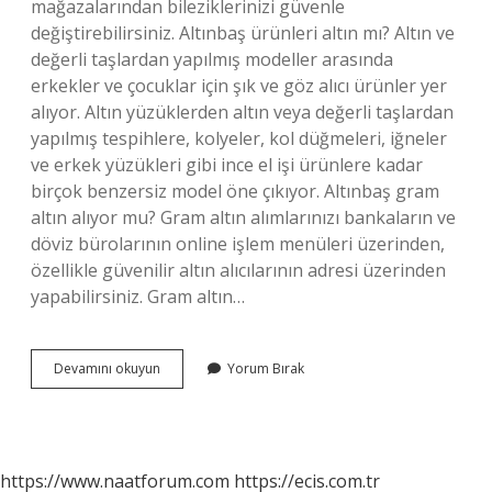
mağazalarından bileziklerinizi güvenle
değiştirebilirsiniz. Altınbaş ürünleri altın mı? Altın ve
değerli taşlardan yapılmış modeller arasında
erkekler ve çocuklar için şık ve göz alıcı ürünler yer
alıyor. Altın yüzüklerden altın veya değerli taşlardan
yapılmış tespihlere, kolyeler, kol düğmeleri, iğneler
ve erkek yüzükleri gibi ince el işi ürünlere kadar
birçok benzersiz model öne çıkıyor. Altınbaş gram
altın alıyor mu? Gram altın alımlarınızı bankaların ve
döviz bürolarının online işlem menüleri üzerinden,
özellikle güvenilir altın alıcılarının adresi üzerinden
yapabilirsiniz. Gram altın…
Altınbaş
Devamını okuyun
Yorum Bırak
Çeyrek
Bozar
Mı
https://www.naatforum.com
https://ecis.com.tr