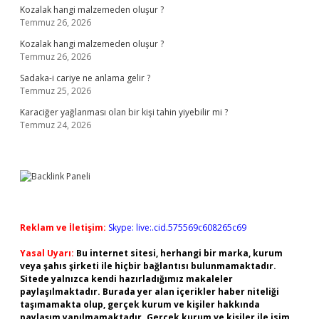
Kozalak hangi malzemeden oluşur ?
Temmuz 26, 2026
Kozalak hangi malzemeden oluşur ?
Temmuz 26, 2026
Sadaka-i cariye ne anlama gelir ?
Temmuz 25, 2026
Karaciğer yağlanması olan bir kişi tahin yiyebilir mi ?
Temmuz 24, 2026
Reklam ve İletişim:
Skype: live:.cid.575569c608265c69
Yasal Uyarı:
Bu internet sitesi, herhangi bir marka, kurum
veya şahıs şirketi ile hiçbir bağlantısı bulunmamaktadır.
Sitede yalnızca kendi hazırladığımız makaleler
paylaşılmaktadır. Burada yer alan içerikler haber niteliği
taşımamakta olup, gerçek kurum ve kişiler hakkında
paylaşım yapılmamaktadır. Gerçek kurum ve kişiler ile isim