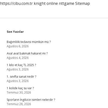
https://cibu.com.tr
knight online
nttgame
Sitemap
Sidebar
Son Yazılar
Bağımlılık tedavisi mümkün mü ?
Ağustos 6, 2026
Aval aval bakmak hakaret mi ?
Ağustos 4, 2026
1 kilo et kaç TL 2025 ?
Ağustos 3, 2026
1. sınıfta sanat nedir ?
Ağustos 3, 2026
1 kolide kaç su var ?
Temmuz 30, 2026
Sporların İngilizce isimleri nelerdir ?
Temmuz 28, 2026