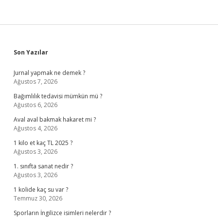
Sidebar
Son Yazılar
Jurnal yapmak ne demek ?
Ağustos 7, 2026
Bağımlılık tedavisi mümkün mü ?
Ağustos 6, 2026
Aval aval bakmak hakaret mi ?
Ağustos 4, 2026
1 kilo et kaç TL 2025 ?
Ağustos 3, 2026
1. sınıfta sanat nedir ?
Ağustos 3, 2026
1 kolide kaç su var ?
Temmuz 30, 2026
Sporların İngilizce isimleri nelerdir ?