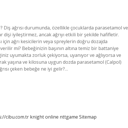
ir? Diş ağrısı durumunda, özellikle çocuklarda parasetamol ve
 dişi iyileştirmez, ancak ağrıyı etkili bir şekilde hafifletir.
ı için ağrı kesicilerin veya spreylerin doğru dozajda
verilir mi? Bebeğinizin başının altına temiz bir battaniye
iniz uyumakta zorluk çekiyorsa, uyanıyor ve ağlıyorsa ve
rak yaşına ve kilosuna uygun dozda parasetamol (Calpol)
ağrısı çeken bebeğe ne iyi gelir?…
s://cibu.com.tr
knight online
nttgame
Sitemap