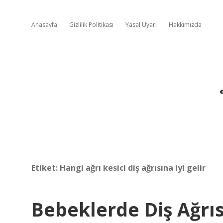
Anasayfa
Gizlilik Politikası
Yasal Uyarı
Hakkımızda
Etiket:
Hangi ağrı kesici diş ağrısına iyi gelir
Bebeklerde Diş Ağrıs