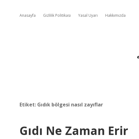
Anasayfa
Gizlilik Politikası
Yasal Uyarı
Hakkımızda
Etiket:
Gıdık bölgesi nasıl zayıflar
Gıdı Ne Zaman Erir