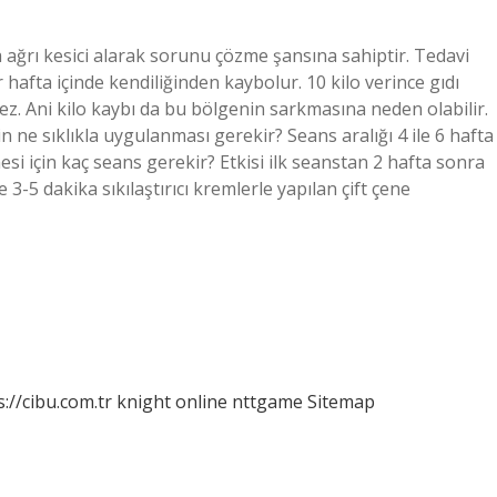
 ağrı kesici alarak sorunu çözme şansına sahiptir. Tedavi
afta içinde kendiliğinden kaybolur. 10 kilo verince gıdı
mez. Ani kilo kaybı da bu bölgenin sarkmasına neden olabilir.
in ne sıklıkla uygulanması gerekir? Seans aralığı 4 ile 6 hafta
si için kaç seans gerekir? ​​Etkisi ilk seanstan 2 hafta sonra
3-5 dakika sıkılaştırıcı kremlerle yapılan çift çene
s://cibu.com.tr
knight online
nttgame
Sitemap