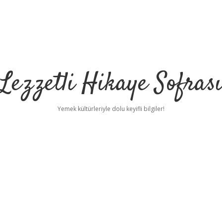
Lezzetli Hikaye Sofras
Yemek kültürleriyle dolu keyifli bilgiler!