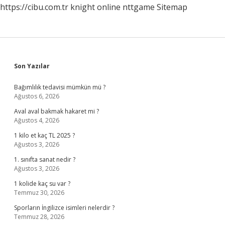
https://cibu.com.tr
knight online
nttgame
Sitemap
Sidebar
Son Yazılar
Bağımlılık tedavisi mümkün mü ?
Ağustos 6, 2026
Aval aval bakmak hakaret mi ?
Ağustos 4, 2026
1 kilo et kaç TL 2025 ?
Ağustos 3, 2026
1. sınıfta sanat nedir ?
Ağustos 3, 2026
1 kolide kaç su var ?
Temmuz 30, 2026
Sporların İngilizce isimleri nelerdir ?
Temmuz 28, 2026