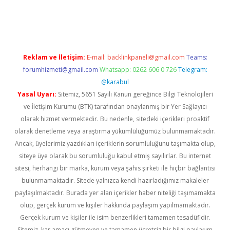
ş
betexper.xyz
Reklam ve İletişim:
E-mail:
backlinkpaneli@gmail.com
Teams:
forumhizmeti@gmail.com
Whatsapp: 0262 606 0 726
Telegram:
@karabul
Yasal Uyarı:
Sitemiz, 5651 Sayılı Kanun gereğince Bilgi Teknolojileri
ve İletişim Kurumu (BTK) tarafından onaylanmış bir Yer Sağlayıcı
olarak hizmet vermektedir. Bu nedenle, sitedeki içerikleri proaktif
olarak denetleme veya araştırma yükümlülüğümüz bulunmamaktadır.
Ancak, üyelerimiz yazdıkları içeriklerin sorumluluğunu taşımakta olup,
siteye üye olarak bu sorumluluğu kabul etmiş sayılırlar. Bu internet
sitesi, herhangi bir marka, kurum veya şahıs şirketi ile hiçbir bağlantısı
bulunmamaktadır. Sitede yalnızca kendi hazırladığımız makaleler
paylaşılmaktadır. Burada yer alan içerikler haber niteliği taşımamakta
olup, gerçek kurum ve kişiler hakkında paylaşım yapılmamaktadır.
Gerçek kurum ve kişiler ile isim benzerlikleri tamamen tesadüfidir.
Sitemiz, kar amacı gütmeyen ve tamamen ücretsiz bir bilgi paylaşım