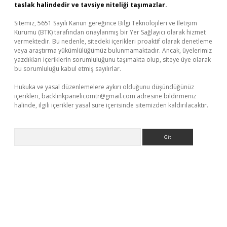
taslak halindedir ve tavsiye niteliği taşımazlar.
Sitemiz, 5651 Sayılı Kanun gereğince Bilgi Teknolojileri ve İletişim
Kurumu (BTK) tarafından onaylanmış bir Yer Sağlayıcı olarak hizmet
vermektedir. Bu nedenle, sitedeki içerikleri proaktif olarak denetleme
veya araştırma yükümlülüğümüz bulunmamaktadır. Ancak, üyelerimiz
yazdıkları içeriklerin sorumluluğunu taşımakta olup, siteye üye olarak
bu sorumluluğu kabul etmiş sayılırlar.
Hukuka ve yasal düzenlemelere aykırı olduğunu düşündüğünüz
içerikleri,
backlinkpanelicomtr@gmail.com
adresine bildirmeniz
halinde, ilgili içerikler yasal süre içerisinde sitemizden kaldırılacaktır.
Arama
per giriş
betexper.xyz