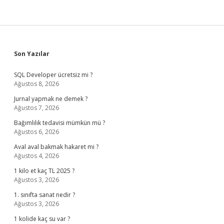
Sidebar
Son Yazılar
SQL Developer ücretsiz mi ?
Ağustos 8, 2026
Jurnal yapmak ne demek ?
Ağustos 7, 2026
Bağımlılık tedavisi mümkün mü ?
Ağustos 6, 2026
Aval aval bakmak hakaret mi ?
Ağustos 4, 2026
1 kilo et kaç TL 2025 ?
Ağustos 3, 2026
1. sınıfta sanat nedir ?
Ağustos 3, 2026
1 kolide kaç su var ?