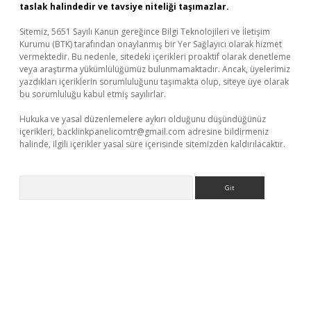
taslak halindedir ve tavsiye niteliği taşımazlar.
Sitemiz, 5651 Sayılı Kanun gereğince Bilgi Teknolojileri ve İletişim
Kurumu (BTK) tarafından onaylanmış bir Yer Sağlayıcı olarak hizmet
vermektedir. Bu nedenle, sitedeki içerikleri proaktif olarak denetleme
veya araştırma yükümlülüğümüz bulunmamaktadır. Ancak, üyelerimiz
yazdıkları içeriklerin sorumluluğunu taşımakta olup, siteye üye olarak
bu sorumluluğu kabul etmiş sayılırlar.
Hukuka ve yasal düzenlemelere aykırı olduğunu düşündüğünüz
içerikleri,
backlinkpanelicomtr@gmail.com
adresine bildirmeniz
halinde, ilgili içerikler yasal süre içerisinde sitemizden kaldırılacaktır.
Arama
per giriş
betexper.xyz