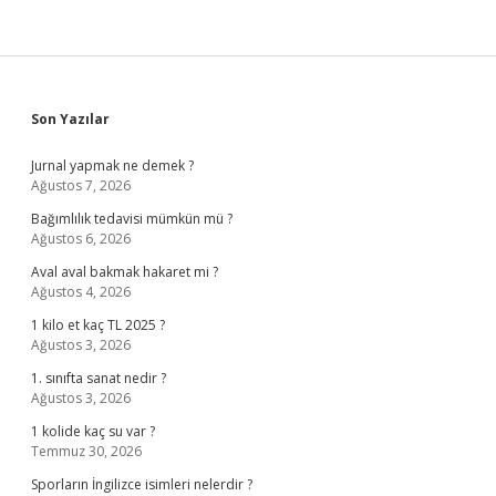
Sidebar
Son Yazılar
Jurnal yapmak ne demek ?
Ağustos 7, 2026
Bağımlılık tedavisi mümkün mü ?
Ağustos 6, 2026
Aval aval bakmak hakaret mi ?
Ağustos 4, 2026
1 kilo et kaç TL 2025 ?
Ağustos 3, 2026
1. sınıfta sanat nedir ?
Ağustos 3, 2026
1 kolide kaç su var ?
Temmuz 30, 2026
Sporların İngilizce isimleri nelerdir ?