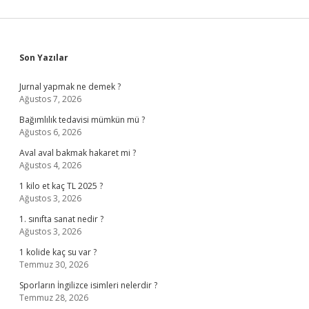
Sidebar
Son Yazılar
Jurnal yapmak ne demek ?
Ağustos 7, 2026
Bağımlılık tedavisi mümkün mü ?
Ağustos 6, 2026
Aval aval bakmak hakaret mi ?
Ağustos 4, 2026
1 kilo et kaç TL 2025 ?
Ağustos 3, 2026
1. sınıfta sanat nedir ?
Ağustos 3, 2026
1 kolide kaç su var ?
Temmuz 30, 2026
Sporların İngilizce isimleri nelerdir ?
Temmuz 28, 2026