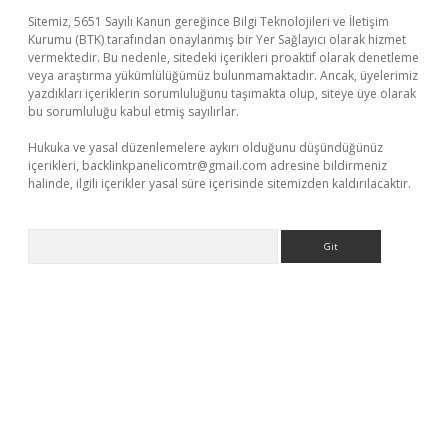
Sitemiz, 5651 Sayılı Kanun gereğince Bilgi Teknolojileri ve İletişim
Kurumu (BTK) tarafından onaylanmış bir Yer Sağlayıcı olarak hizmet
vermektedir. Bu nedenle, sitedeki içerikleri proaktif olarak denetleme
veya araştırma yükümlülüğümüz bulunmamaktadır. Ancak, üyelerimiz
yazdıkları içeriklerin sorumluluğunu taşımakta olup, siteye üye olarak
bu sorumluluğu kabul etmiş sayılırlar.
Hukuka ve yasal düzenlemelere aykırı olduğunu düşündüğünüz
içerikleri,
backlinkpanelicomtr@gmail.com
adresine bildirmeniz
halinde, ilgili içerikler yasal süre içerisinde sitemizden kaldırılacaktır.
Arama
per giriş
betexper.xyz