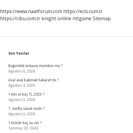
https://www.naatforum.com
https://ecis.com.tr
https://cibu.com.tr
knight online
nttgame
Sitemap
Sidebar
Son Yazılar
Bağımlılık tedavisi mümkün mü ?
Ağustos 6, 2026
Aval aval bakmak hakaret mi ?
Ağustos 4, 2026
1 kilo et kaç TL 2025 ?
Ağustos 3, 2026
1. sınıfta sanat nedir ?
Ağustos 3, 2026
1 kolide kaç su var ?
Temmuz 30, 2026