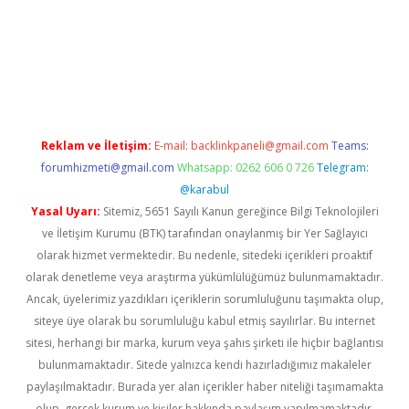
per giriş
betexper.xyz
Reklam ve İletişim:
E-mail:
backlinkpaneli@gmail.com
Teams:
forumhizmeti@gmail.com
Whatsapp: 0262 606 0 726
Telegram:
@karabul
Yasal Uyarı:
Sitemiz, 5651 Sayılı Kanun gereğince Bilgi Teknolojileri
ve İletişim Kurumu (BTK) tarafından onaylanmış bir Yer Sağlayıcı
olarak hizmet vermektedir. Bu nedenle, sitedeki içerikleri proaktif
olarak denetleme veya araştırma yükümlülüğümüz bulunmamaktadır.
Ancak, üyelerimiz yazdıkları içeriklerin sorumluluğunu taşımakta olup,
siteye üye olarak bu sorumluluğu kabul etmiş sayılırlar. Bu internet
sitesi, herhangi bir marka, kurum veya şahıs şirketi ile hiçbir bağlantısı
bulunmamaktadır. Sitede yalnızca kendi hazırladığımız makaleler
paylaşılmaktadır. Burada yer alan içerikler haber niteliği taşımamakta
olup, gerçek kurum ve kişiler hakkında paylaşım yapılmamaktadır.