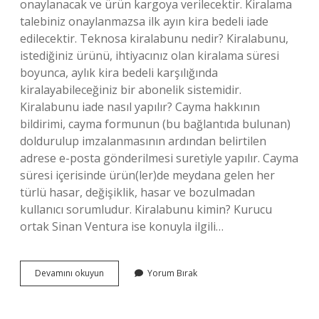
onaylanacak ve ürün kargoya verilecektir. Kiralama
talebiniz onaylanmazsa ilk ayın kira bedeli iade
edilecektir. Teknosa kiralabunu nedir? Kiralabunu,
istediğiniz ürünü, ihtiyacınız olan kiralama süresi
boyunca, aylık kira bedeli karşılığında
kiralayabileceğiniz bir abonelik sistemidir.
Kiralabunu iade nasıl yapılır? Cayma hakkının
bildirimi, cayma formunun (bu bağlantıda bulunan)
doldurulup imzalanmasının ardından belirtilen
adrese e-posta gönderilmesi suretiyle yapılır. Cayma
süresi içerisinde ürün(ler)de meydana gelen her
türlü hasar, değişiklik, hasar ve bozulmadan
kullanıcı sorumludur. Kiralabunu kimin? Kurucu
ortak Sinan Ventura ise konuyla ilgili…
Kiralabunu
Devamını okuyun
Yorum Bırak
Kaç
Günde
Gelir