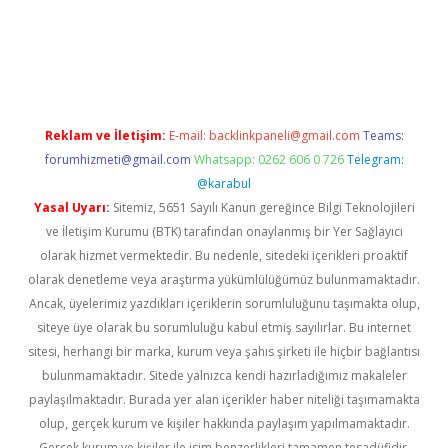
per giriş
betexper.xyz
Reklam ve İletişim:
E-mail:
backlinkpaneli@gmail.com
Teams:
forumhizmeti@gmail.com
Whatsapp: 0262 606 0 726
Telegram:
@karabul
Yasal Uyarı:
Sitemiz, 5651 Sayılı Kanun gereğince Bilgi Teknolojileri
ve İletişim Kurumu (BTK) tarafından onaylanmış bir Yer Sağlayıcı
olarak hizmet vermektedir. Bu nedenle, sitedeki içerikleri proaktif
olarak denetleme veya araştırma yükümlülüğümüz bulunmamaktadır.
Ancak, üyelerimiz yazdıkları içeriklerin sorumluluğunu taşımakta olup,
siteye üye olarak bu sorumluluğu kabul etmiş sayılırlar. Bu internet
sitesi, herhangi bir marka, kurum veya şahıs şirketi ile hiçbir bağlantısı
bulunmamaktadır. Sitede yalnızca kendi hazırladığımız makaleler
paylaşılmaktadır. Burada yer alan içerikler haber niteliği taşımamakta
olup, gerçek kurum ve kişiler hakkında paylaşım yapılmamaktadır.
Gerçek kurum ve kişiler ile isim benzerlikleri tamamen tesadüfidir.