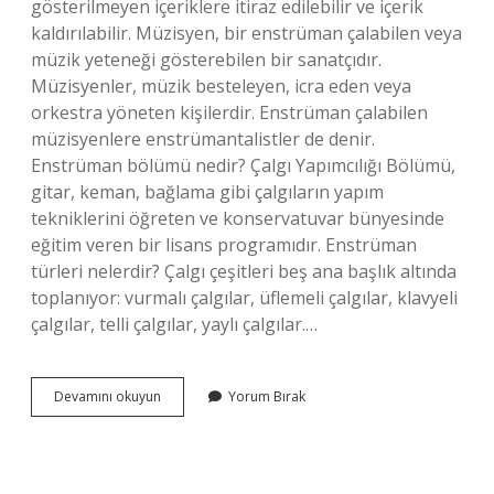
gösterilmeyen içeriklere itiraz edilebilir ve içerik
kaldırılabilir. Müzisyen, bir enstrüman çalabilen veya
müzik yeteneği gösterebilen bir sanatçıdır.
Müzisyenler, müzik besteleyen, icra eden veya
orkestra yöneten kişilerdir. Enstrüman çalabilen
müzisyenlere enstrümantalistler de denir.
Enstrüman bölümü nedir? Çalgı Yapımcılığı Bölümü,
gitar, keman, bağlama gibi çalgıların yapım
tekniklerini öğreten ve konservatuvar bünyesinde
eğitim veren bir lisans programıdır. Enstrüman
türleri nelerdir? Çalgı çeşitleri beş ana başlık altında
toplanıyor: vurmalı çalgılar, üflemeli çalgılar, klavyeli
çalgılar, telli çalgılar, yaylı çalgılar.…
Enstrüman
Devamını okuyun
Yorum Bırak
Işi
Nedir