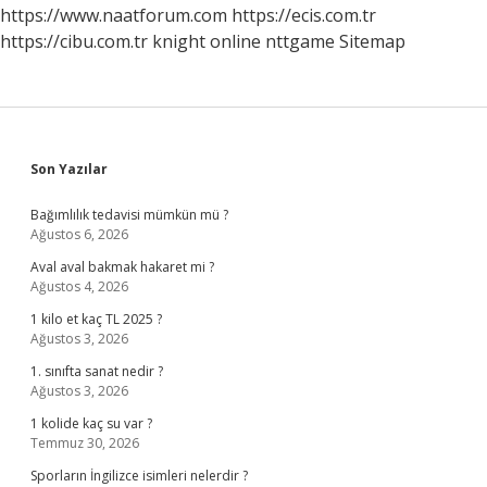
https://www.naatforum.com
https://ecis.com.tr
https://cibu.com.tr
knight online
nttgame
Sitemap
Sidebar
Son Yazılar
Bağımlılık tedavisi mümkün mü ?
Ağustos 6, 2026
Aval aval bakmak hakaret mi ?
Ağustos 4, 2026
1 kilo et kaç TL 2025 ?
Ağustos 3, 2026
1. sınıfta sanat nedir ?
Ağustos 3, 2026
1 kolide kaç su var ?
Temmuz 30, 2026
Sporların İngilizce isimleri nelerdir ?