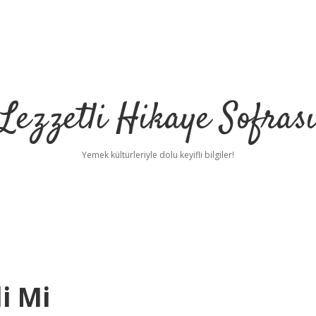
Lezzetli Hikaye Sofras
Yemek kültürleriyle dolu keyifli bilgiler!
i Mi