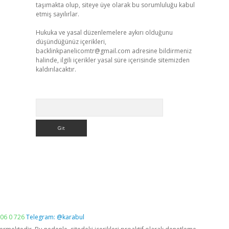
taşımakta olup, siteye üye olarak bu sorumluluğu kabul
etmiş sayılırlar.
Hukuka ve yasal düzenlemelere aykırı olduğunu
düşündüğünüz içerikleri,
backlinkpanelicomtr@gmail.com
adresine bildirmeniz
halinde, ilgili içerikler yasal süre içerisinde sitemizden
kaldırılacaktır.
Arama
06 0 726
Telegram: @karabul