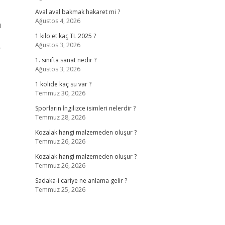
Aval aval bakmak hakaret mi ?
Ağustos 4, 2026
ı
1 kilo et kaç TL 2025 ?
Ağustos 3, 2026
r
1. sınıfta sanat nedir ?
Ağustos 3, 2026
1 kolide kaç su var ?
Temmuz 30, 2026
Sporların İngilizce isimleri nelerdir ?
Temmuz 28, 2026
Kozalak hangi malzemeden oluşur ?
Temmuz 26, 2026
Kozalak hangi malzemeden oluşur ?
Temmuz 26, 2026
Sadaka-i cariye ne anlama gelir ?
Temmuz 25, 2026