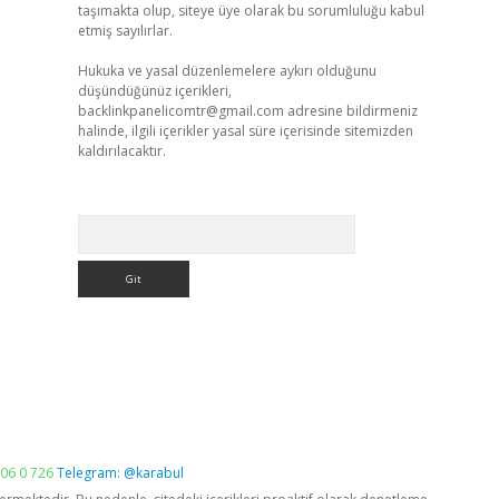
taşımakta olup, siteye üye olarak bu sorumluluğu kabul
etmiş sayılırlar.
Hukuka ve yasal düzenlemelere aykırı olduğunu
düşündüğünüz içerikleri,
backlinkpanelicomtr@gmail.com
adresine bildirmeniz
halinde, ilgili içerikler yasal süre içerisinde sitemizden
kaldırılacaktır.
Arama
06 0 726
Telegram: @karabul