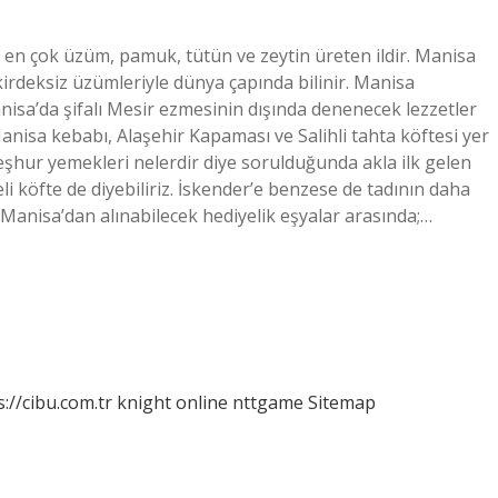
en çok üzüm, pamuk, tütün ve zeytin üreten ildir. Manisa
kirdeksiz üzümleriyle dünya çapında bilinir. Manisa
isa’da şifalı Mesir ezmesinin dışında denenecek lezzetler
anisa kebabı, Alaşehir Kapaması ve Salihli tahta köftesi yer
eşhur yemekleri nelerdir diye sorulduğunda akla ilk gelen
i köfte de diyebiliriz. İskender’e benzese de tadının daha
? Manisa’dan alınabilecek hediyelik eşyalar arasında;…
s://cibu.com.tr
knight online
nttgame
Sitemap