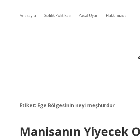
Anasayfa
Gizlilik Politikası
Yasal Uyarı
Hakkımızda
Etiket:
Ege Bölgesinin neyi meşhurdur
Manisanın Yiyecek 