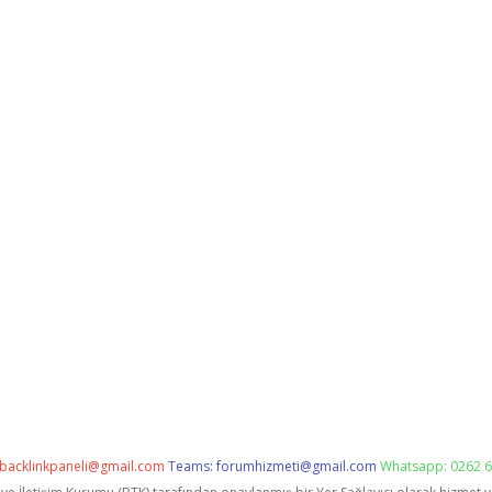
backlinkpaneli@gmail.com
Teams:
forumhizmeti@gmail.com
Whatsapp: 0262 6