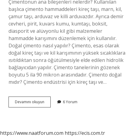
Çimentonun ana bileşenleri nelerdir? Kullanılan
başlıca çimento hammaddeleri kireç taşı, marn, kil,
çamur taşı, arduvaz ve killi arduvazdır. Ayrıca demir
cevheri, pirit, kuvars kumu, kumtaşı, boksit,
diasporit ve alüvyonlu kil gibi malzemeler
hammadde karışımını düzenlemek için kullanılır.
Doğal çimento nasıl yapılır? Çimento, esas olarak
doğal kireç taşı ve kil karışımının yüksek sıcaklıklara
ısıtıldıktan sonra öğütülmesiyle elde edilen hidrolik
bağlayıcıdan yapılır. Çimento tanelerinin gözenek
boyutu 5 ila 90 mikron arasındadır. Çimento doğal
mıdır? Çimento endüstrisi için kireç taşı ve…
Çimento
Devamını okuyun
6 Yorum
Hammaddesi
Nedir
https://www.naatforum.com
https://ecis.com.tr