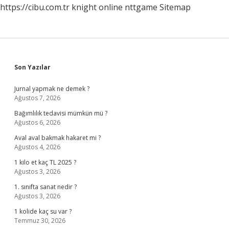
https://cibu.com.tr
knight online
nttgame
Sitemap
Sidebar
Son Yazılar
Jurnal yapmak ne demek ?
Ağustos 7, 2026
Bağımlılık tedavisi mümkün mü ?
Ağustos 6, 2026
Aval aval bakmak hakaret mi ?
Ağustos 4, 2026
1 kilo et kaç TL 2025 ?
Ağustos 3, 2026
1. sınıfta sanat nedir ?
Ağustos 3, 2026
1 kolide kaç su var ?
Temmuz 30, 2026