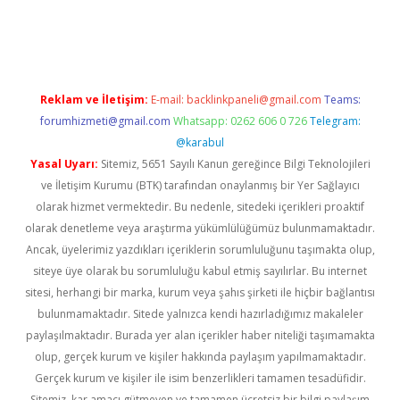
per giriş
betexper.xyz
Reklam ve İletişim:
E-mail:
backlinkpaneli@gmail.com
Teams:
forumhizmeti@gmail.com
Whatsapp: 0262 606 0 726
Telegram:
@karabul
Yasal Uyarı:
Sitemiz, 5651 Sayılı Kanun gereğince Bilgi Teknolojileri
ve İletişim Kurumu (BTK) tarafından onaylanmış bir Yer Sağlayıcı
olarak hizmet vermektedir. Bu nedenle, sitedeki içerikleri proaktif
olarak denetleme veya araştırma yükümlülüğümüz bulunmamaktadır.
Ancak, üyelerimiz yazdıkları içeriklerin sorumluluğunu taşımakta olup,
siteye üye olarak bu sorumluluğu kabul etmiş sayılırlar. Bu internet
sitesi, herhangi bir marka, kurum veya şahıs şirketi ile hiçbir bağlantısı
bulunmamaktadır. Sitede yalnızca kendi hazırladığımız makaleler
paylaşılmaktadır. Burada yer alan içerikler haber niteliği taşımamakta
olup, gerçek kurum ve kişiler hakkında paylaşım yapılmamaktadır.
Gerçek kurum ve kişiler ile isim benzerlikleri tamamen tesadüfidir.
Sitemiz, kar amacı gütmeyen ve tamamen ücretsiz bir bilgi paylaşım