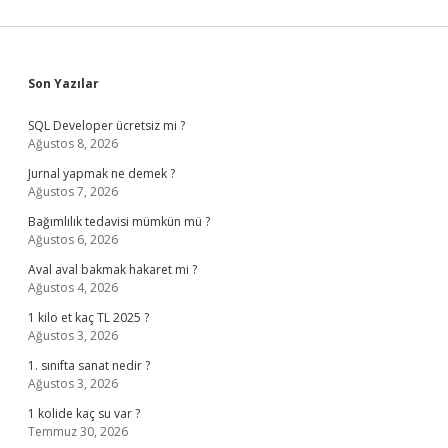
Sidebar
Son Yazılar
SQL Developer ücretsiz mi ?
Ağustos 8, 2026
Jurnal yapmak ne demek ?
Ağustos 7, 2026
Bağımlılık tedavisi mümkün mü ?
Ağustos 6, 2026
Aval aval bakmak hakaret mi ?
Ağustos 4, 2026
1 kilo et kaç TL 2025 ?
Ağustos 3, 2026
1. sınıfta sanat nedir ?
Ağustos 3, 2026
1 kolide kaç su var ?
Temmuz 30, 2026