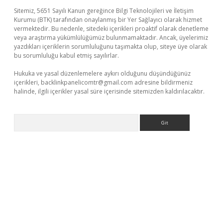
Sitemiz, 5651 Sayılı Kanun gereğince Bilgi Teknolojileri ve İletişim
Kurumu (BTK) tarafından onaylanmış bir Yer Sağlayıcı olarak hizmet
vermektedir. Bu nedenle, sitedeki içerikleri proaktif olarak denetleme
veya araştırma yükümlülüğümüz bulunmamaktadır. Ancak, üyelerimiz
yazdıkları içeriklerin sorumluluğunu taşımakta olup, siteye üye olarak
bu sorumluluğu kabul etmiş sayılırlar.
Hukuka ve yasal düzenlemelere aykırı olduğunu düşündüğünüz
içerikleri,
backlinkpanelicomtr@gmail.com
adresine bildirmeniz
halinde, ilgili içerikler yasal süre içerisinde sitemizden kaldırılacaktır.
Arama
xper giriş
betexper.xyz