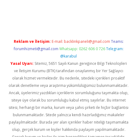
per giriş
betexper.xyz
Reklam ve İletişim:
E-mail:
backlinkpaneli@gmail.com
Teams:
forumhizmeti@gmail.com
Whatsapp: 0262 606 0 726
Telegram:
@karabul
Yasal Uyarı:
Sitemiz, 5651 Sayılı Kanun gereğince Bilgi Teknolojileri
ve İletişim Kurumu (BTK) tarafından onaylanmış bir Yer Sağlayıcı
olarak hizmet vermektedir. Bu nedenle, sitedeki içerikleri proaktif
olarak denetleme veya araştırma yükümlülüğümüz bulunmamaktadır.
Ancak, üyelerimiz yazdıkları içeriklerin sorumluluğunu taşımakta olup,
siteye üye olarak bu sorumluluğu kabul etmiş sayılırlar. Bu internet
sitesi, herhangi bir marka, kurum veya şahıs şirketi ile hiçbir bağlantısı
bulunmamaktadır. Sitede yalnızca kendi hazırladığımız makaleler
paylaşılmaktadır. Burada yer alan içerikler haber niteliği taşımamakta
olup, gerçek kurum ve kişiler hakkında paylaşım yapılmamaktadır.
Gerçek kurum ve kişiler ile isim benzerlikleri tamamen tesadüfidir.