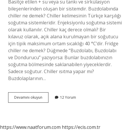
Basitçe etilen + su veya su tankı ve sirkülasyon
bileşenlerinden oluşan bir sistemdir. Buzdolabında
chiller ne demek? Chiller kelimesinin Türkçe karşılığı
soğutma sistemleridir. Enjeksiyonlu soğutma sistemi
olarak kullanılır. Chiller kaç derece olmalı? Bir
kılavuz olarak, açık alana kurulmayan bir soğutucu
için tipik maksimum ortam sıcaklığı 40 °C’dir. Fridge
chiller ne demek? Düğmede “Buzdolabı, Buzdolabı
ve Dondurucu” yazıyorsa: Bunlar buzdolabınızın
soğutma bölmesinde saklanabilen yiyeceklerdir.
Sadece soğutur. Chiller ısıtma yapar mı?
Buzdolaplarının…
Dondurucuda
Devamını okuyun
12 Yorum
Chiller
Ne
Demek
https://www.naatforum.com
https://ecis.com.tr