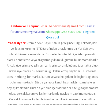
per giriş
betexper.xyz
Reklam ve İletişim:
E-mail:
backlinkpaneli@gmail.com
Teams:
forumhizmeti@gmail.com
Whatsapp: 0262 606 0 726
Telegram:
@karabul
Yasal Uyarı:
Sitemiz, 5651 Sayılı Kanun gereğince Bilgi Teknolojileri
ve İletişim Kurumu (BTK) tarafından onaylanmış bir Yer Sağlayıcı
olarak hizmet vermektedir. Bu nedenle, sitedeki içerikleri proaktif
olarak denetleme veya araştırma yükümlülüğümüz bulunmamaktadır.
Ancak, üyelerimiz yazdıkları içeriklerin sorumluluğunu taşımakta olup,
siteye üye olarak bu sorumluluğu kabul etmiş sayılırlar. Bu internet
sitesi, herhangi bir marka, kurum veya şahıs şirketi ile hiçbir bağlantısı
bulunmamaktadır. Sitede yalnızca kendi hazırladığımız makaleler
paylaşılmaktadır. Burada yer alan içerikler haber niteliği taşımamakta
olup, gerçek kurum ve kişiler hakkında paylaşım yapılmamaktadır.
Gerçek kurum ve kişiler ile isim benzerlikleri tamamen tesadüfidir.
Sitemiz, kar amacı gütmeyen ve tamamen ücretsiz bir bilgi paylaşım