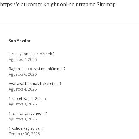
https://cibu.com.tr
knight online
nttgame
Sitemap
Sidebar
Son Yazılar
Jurnal yapmak ne demek ?
Ağustos 7, 2026
Bağımlılık tedavisi mümkün mü ?
Ağustos 6, 2026
Aval aval bakmak hakaret mi ?
Ağustos 4, 2026
1 kilo et kaç TL 2025 ?
Ağustos 3, 2026
1. sınıfta sanat nedir ?
Ağustos 3, 2026
1 kolide kaç su var ?
Temmuz 30, 2026