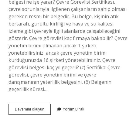
belgesi ne işe yarar? Çevre Görevlisi Sertifikası,
çevre sorunlarıyla ilgilenen çalışanların sahip olması
gereken resmi bir belgedir. Bu belge, kişinin atık
bertarafı, gürültü kirliliği ve hava ve su kalitesi
izleme gibi çevreyle ilgili alanlarda çalışabileceğini
gösterir. Çevre görevlisi kaç firmaya bakabilir? Çevre
yönetim birimi olmadan ancak 1 şirketi
yönetebilirsiniz, ancak çevre yönetim birimi
kurduğunuzda 16 şirketi yönetebilirsiniz. Çevre
görevlisi belgesi kaç yıl geçerli? (c) Sertifika: Çevre
görevlisi, çevre yönetim birimi ve çevre
danışmanının yeterlilik belgesini, (6) Belgenin
geçerlilik süresi…
Çevre
Devamını okuyun
Yorum Bırak
Görevlisi
Başka
Işte
Çalışabilir