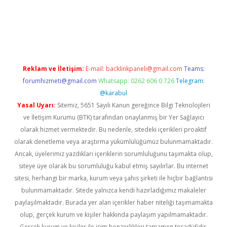
per giriş
betexper.xyz
Reklam ve İletişim:
E-mail:
backlinkpaneli@gmail.com
Teams:
forumhizmeti@gmail.com
Whatsapp: 0262 606 0 726
Telegram:
@karabul
Yasal Uyarı:
Sitemiz, 5651 Sayılı Kanun gereğince Bilgi Teknolojileri
ve İletişim Kurumu (BTK) tarafından onaylanmış bir Yer Sağlayıcı
olarak hizmet vermektedir. Bu nedenle, sitedeki içerikleri proaktif
olarak denetleme veya araştırma yükümlülüğümüz bulunmamaktadır.
Ancak, üyelerimiz yazdıkları içeriklerin sorumluluğunu taşımakta olup,
siteye üye olarak bu sorumluluğu kabul etmiş sayılırlar. Bu internet
sitesi, herhangi bir marka, kurum veya şahıs şirketi ile hiçbir bağlantısı
bulunmamaktadır. Sitede yalnızca kendi hazırladığımız makaleler
paylaşılmaktadır. Burada yer alan içerikler haber niteliği taşımamakta
olup, gerçek kurum ve kişiler hakkında paylaşım yapılmamaktadır.
Gerçek kurum ve kişiler ile isim benzerlikleri tamamen tesadüfidir.