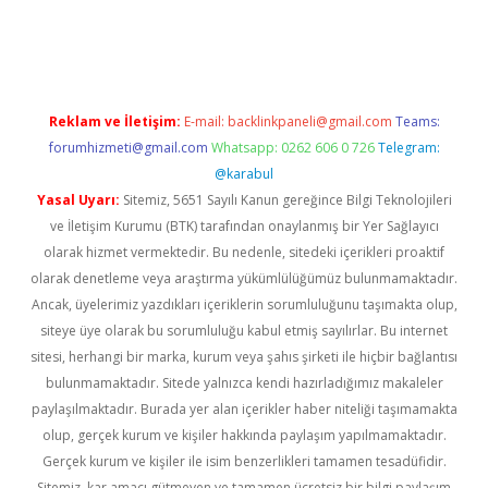
per giriş
betexper.xyz
Reklam ve İletişim:
E-mail:
backlinkpaneli@gmail.com
Teams:
forumhizmeti@gmail.com
Whatsapp: 0262 606 0 726
Telegram:
@karabul
Yasal Uyarı:
Sitemiz, 5651 Sayılı Kanun gereğince Bilgi Teknolojileri
ve İletişim Kurumu (BTK) tarafından onaylanmış bir Yer Sağlayıcı
olarak hizmet vermektedir. Bu nedenle, sitedeki içerikleri proaktif
olarak denetleme veya araştırma yükümlülüğümüz bulunmamaktadır.
Ancak, üyelerimiz yazdıkları içeriklerin sorumluluğunu taşımakta olup,
siteye üye olarak bu sorumluluğu kabul etmiş sayılırlar. Bu internet
sitesi, herhangi bir marka, kurum veya şahıs şirketi ile hiçbir bağlantısı
bulunmamaktadır. Sitede yalnızca kendi hazırladığımız makaleler
paylaşılmaktadır. Burada yer alan içerikler haber niteliği taşımamakta
olup, gerçek kurum ve kişiler hakkında paylaşım yapılmamaktadır.
Gerçek kurum ve kişiler ile isim benzerlikleri tamamen tesadüfidir.
Sitemiz, kar amacı gütmeyen ve tamamen ücretsiz bir bilgi paylaşım