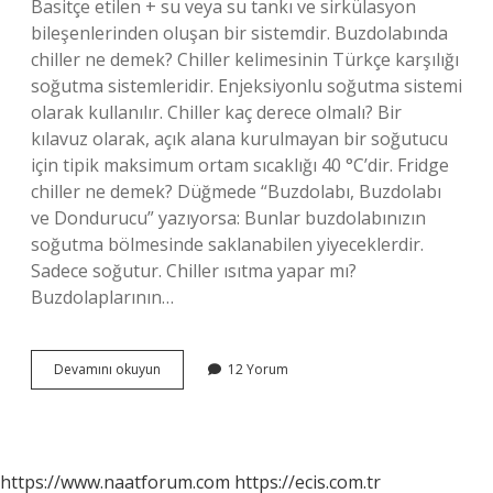
Basitçe etilen + su veya su tankı ve sirkülasyon
bileşenlerinden oluşan bir sistemdir. Buzdolabında
chiller ne demek? Chiller kelimesinin Türkçe karşılığı
soğutma sistemleridir. Enjeksiyonlu soğutma sistemi
olarak kullanılır. Chiller kaç derece olmalı? Bir
kılavuz olarak, açık alana kurulmayan bir soğutucu
için tipik maksimum ortam sıcaklığı 40 °C’dir. Fridge
chiller ne demek? Düğmede “Buzdolabı, Buzdolabı
ve Dondurucu” yazıyorsa: Bunlar buzdolabınızın
soğutma bölmesinde saklanabilen yiyeceklerdir.
Sadece soğutur. Chiller ısıtma yapar mı?
Buzdolaplarının…
Dondurucuda
Devamını okuyun
12 Yorum
Chiller
Ne
Demek
https://www.naatforum.com
https://ecis.com.tr