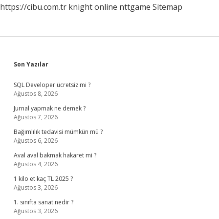
https://cibu.com.tr
knight online
nttgame
Sitemap
Sidebar
Son Yazılar
SQL Developer ücretsiz mi ?
Ağustos 8, 2026
Jurnal yapmak ne demek ?
Ağustos 7, 2026
Bağımlılık tedavisi mümkün mü ?
Ağustos 6, 2026
Aval aval bakmak hakaret mi ?
Ağustos 4, 2026
1 kilo et kaç TL 2025 ?
Ağustos 3, 2026
1. sınıfta sanat nedir ?
Ağustos 3, 2026